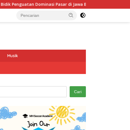
nguatan Dominasi Pasar di Jawa Barat
Program GEMAS S
Musik
Cari