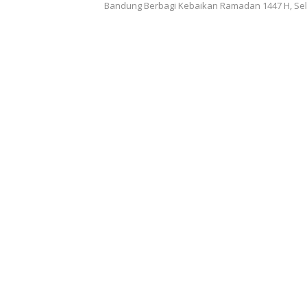
Maksimal
Bandung Berbagi Kebaikan Ramadan 1447 H, Se