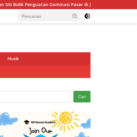
ik Penguatan Dominasi Pasar di Jawa Barat
Program GE
Musik
Cari