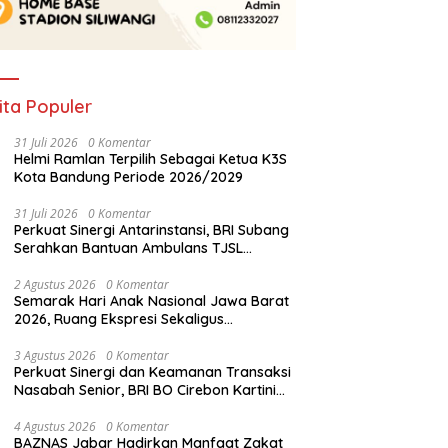
ita Populer
31 Juli 2026
0 Komentar
Helmi Ramlan Terpilih Sebagai Ketua K3S
Kota Bandung Periode 2026/2029
31 Juli 2026
0 Komentar
Perkuat Sinergi Antarinstansi, BRI Subang
Serahkan Bantuan Ambulans TJSL
kepada Wingdik 300/Teknik untuk
Penunjang Kesehatan Masyarakat
2 Agustus 2026
0 Komentar
Semarak Hari Anak Nasional Jawa Barat
2026, Ruang Ekspresi Sekaligus
Pelestarian Budaya Sunda
3 Agustus 2026
0 Komentar
Perkuat Sinergi dan Keamanan Transaksi
Nasabah Senior, BRI BO Cirebon Kartini
Gelar Apresiasi Layanan Pensiunan
4 Agustus 2026
0 Komentar
BAZNAS Jabar Hadirkan Manfaat Zakat