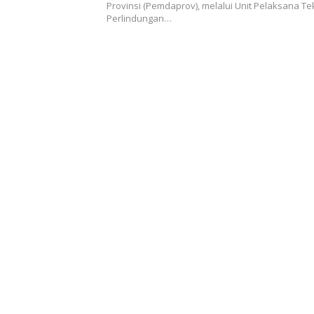
Provinsi (Pemdaprov), melalui Unit Pelaksana T
Perlindungan…