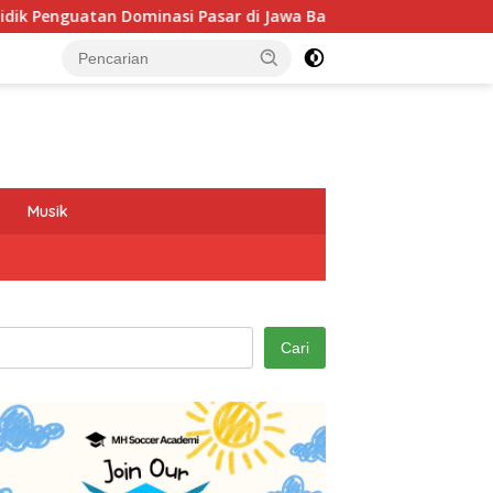
uatan Dominasi Pasar di Jawa Barat
Program GEMAS SDN
Musik
Cari