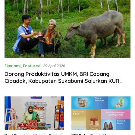
Ekonomi
,
Featured
29 April 2026
Dorong Produktivitas UMKM, BRI Cabang
Cibadak, Kabupaten Sukabumi Salurkan KUR
Rp.107.862.160.000 hingga Maret 2026