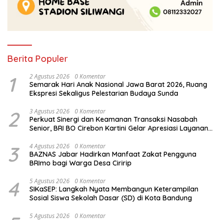
Berita Populer
1
2 Agustus 2026
0 Komentar
Semarak Hari Anak Nasional Jawa Barat 2026, Ruang
Ekspresi Sekaligus Pelestarian Budaya Sunda
2
3 Agustus 2026
0 Komentar
Perkuat Sinergi dan Keamanan Transaksi Nasabah
Senior, BRI BO Cirebon Kartini Gelar Apresiasi Layanan
Pensiunan
3
4 Agustus 2026
0 Komentar
BAZNAS Jabar Hadirkan Manfaat Zakat Pengguna
BRImo bagi Warga Desa Ciririp
4
5 Agustus 2026
0 Komentar
SIKaSEP: Langkah Nyata Membangun Keterampilan
Sosial Siswa Sekolah Dasar (SD) di Kota Bandung
5 Agustus 2026
0 Komentar