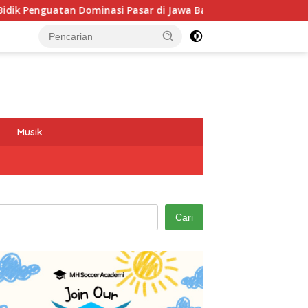
guatan Dominasi Pasar di Jawa Barat
Program GEMAS SD
Musik
Cari