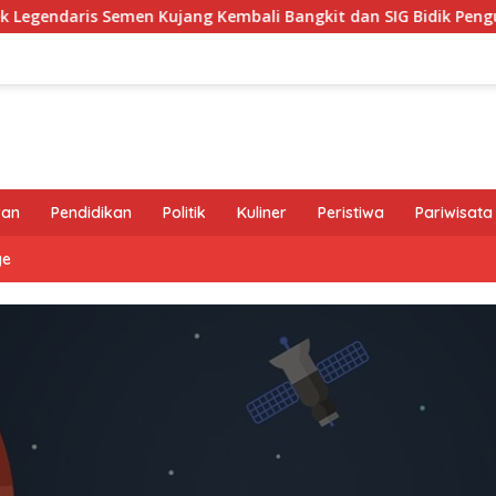
Semen Kujang Kembali Bangkit dan SIG Bidik Penguatan Dominas
ran
Pendidikan
Politik
Kuliner
Peristiwa
Pariwisata
ge