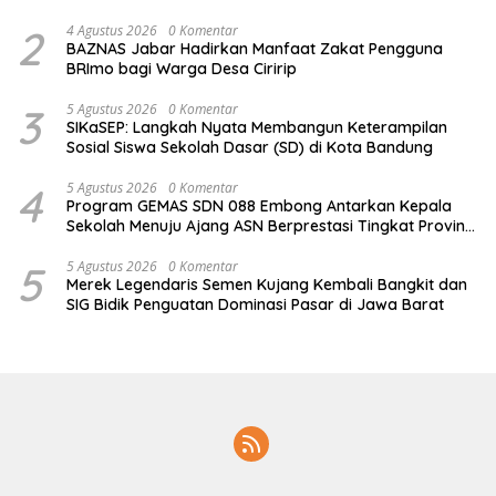
Pensiunan
2
4 Agustus 2026
0 Komentar
BAZNAS Jabar Hadirkan Manfaat Zakat Pengguna
BRImo bagi Warga Desa Ciririp
3
5 Agustus 2026
0 Komentar
SIKaSEP: Langkah Nyata Membangun Keterampilan
Sosial Siswa Sekolah Dasar (SD) di Kota Bandung
4
5 Agustus 2026
0 Komentar
Program GEMAS SDN 088 Embong Antarkan Kepala
Sekolah Menuju Ajang ASN Berprestasi Tingkat Provinsi
Jawa Barat 2026
5
5 Agustus 2026
0 Komentar
Merek Legendaris Semen Kujang Kembali Bangkit dan
SIG Bidik Penguatan Dominasi Pasar di Jawa Barat