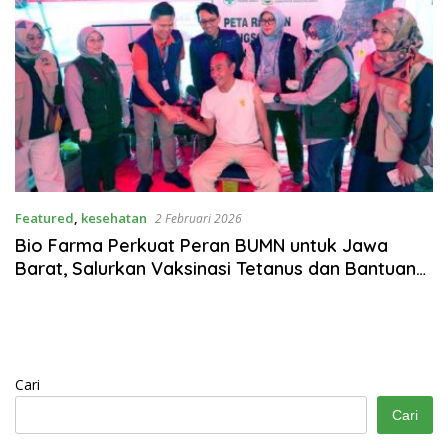
Featured
,
kesehatan
2 Februari 2026
Bio Farma Perkuat Peran BUMN untuk Jawa
Barat, Salurkan Vaksinasi Tetanus dan Bantuan
Logistik bagi Korban Longsor Bandung Barat
Cari
Cari