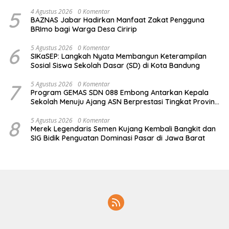
Pensiunan
5
4 Agustus 2026
0 Komentar
BAZNAS Jabar Hadirkan Manfaat Zakat Pengguna
BRImo bagi Warga Desa Ciririp
6
5 Agustus 2026
0 Komentar
SIKaSEP: Langkah Nyata Membangun Keterampilan
Sosial Siswa Sekolah Dasar (SD) di Kota Bandung
7
5 Agustus 2026
0 Komentar
Program GEMAS SDN 088 Embong Antarkan Kepala
Sekolah Menuju Ajang ASN Berprestasi Tingkat Provinsi
Jawa Barat 2026
8
5 Agustus 2026
0 Komentar
Merek Legendaris Semen Kujang Kembali Bangkit dan
SIG Bidik Penguatan Dominasi Pasar di Jawa Barat