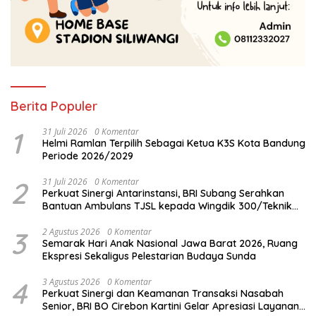
Berita Populer
1
31 Juli 2026
0 Komentar
Helmi Ramlan Terpilih Sebagai Ketua K3S Kota Bandung
Periode 2026/2029
2
31 Juli 2026
0 Komentar
Perkuat Sinergi Antarinstansi, BRI Subang Serahkan
Bantuan Ambulans TJSL kepada Wingdik 300/Teknik
untuk Penunjang Kesehatan Masyarakat
3
2 Agustus 2026
0 Komentar
Semarak Hari Anak Nasional Jawa Barat 2026, Ruang
Ekspresi Sekaligus Pelestarian Budaya Sunda
4
3 Agustus 2026
0 Komentar
Perkuat Sinergi dan Keamanan Transaksi Nasabah
Senior, BRI BO Cirebon Kartini Gelar Apresiasi Layanan