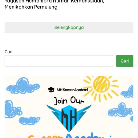
Yayasan Humaniora Rumah Kemanusiaan,
Menikahkan Pemulung
Selengkapnya
Cari
Cari