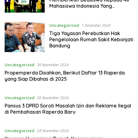
Mahasiswa Indonesia Yang
Menempuh Studi di Tunisia
Uncategorized
1 Desember 2024
Tiga Yayasan Perebutkan Hak
Pengelolaan Rumah Sakit Kebonjati
Bandung
Uncategorized
30 November 2024
Propemperda Disahkan, Berikut Daftar 13 Raperda
yang Siap Dibahas di 2025
Uncategorized
30 November 2024
Pansus 3 DPRD Soroti Masalah Izin dan Reklame Ilegal
di Pembahasan Raperda Baru
Uncategorized
28 November 2024