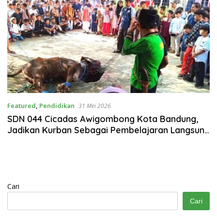
Featured
,
Pendidikan
31 Mei 2026
SDN 044 Cicadas Awigombong Kota Bandung,
Jadikan Kurban Sebagai Pembelajaran Langsung
Bagi Peserta Didik
Cari
Cari