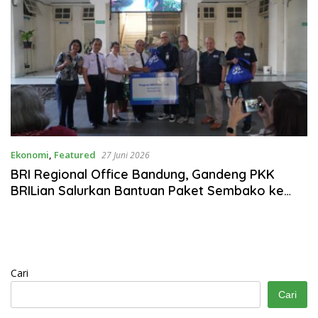
Ekonomi
,
Featured
27 Juni 2026
BRI Regional Office Bandung, Gandeng PKK
BRILian Salurkan Bantuan Paket Sembako ke
Gereja Masehi Advent Hari Ketujuh (GMAHK) dan
Bala Keselamatan
Cari
Cari