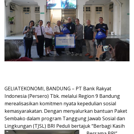
GELIATEKONOMI​, BANDUNG – PT Bank Rakyat
Indonesia (Persero) Tbk. melalui Region 9 Bandung
merealisasikan komitmen nyata kepedulian sosial
kemasyarakatan. Dengan menyalurkan bantuan Paket
Sembako dalam program Tanggung Jawab Sosial dan
Lingkungan (TJSL) BRI Peduli bertajuk “Berbagi Kasih
Bersama BRI”.