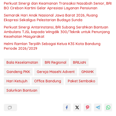
Perkuat Sinergi dan Keamanan Transaksi Nasabah Senior, BRI
BO Cirebon Kartini Gelar Apresiasi Layanan Pensiunan
Semarak Hari Anak Nasional Jawa Barat 2026, Ruang
Ekspresi Sekaligus Pelestarian Budaya Sunda
Perkuat Sinergi Antarinstansi, BRI Subang Serahkan Bantuan
Ambulans TJSL kepada Wingdik 300/Teknik untuk Penunjang
Kesehatan Masyarakat
Helmi Ramlan Terpilih Sebagai Ketua K3S Kota Bandung
Periode 2026/2029
Bala Keselamatan
BRI Regional
BRILiaN
Gandeng PKK
Gereja Masehi Advent
GMAHK
Hari Ketujuh
Office Bandung
Paket Sembako
Salurkan Bantuan