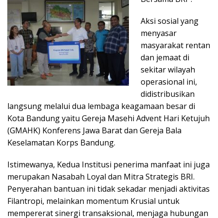
Aksi sosial yang
menyasar
masyarakat rentan
dan jemaat di
sekitar wilayah
operasional ini,
didistribusikan
langsung melalui dua lembaga keagamaan besar di
Kota Bandung yaitu Gereja Masehi Advent Hari Ketujuh
(GMAHK) Konferens Jawa Barat dan Gereja Bala
Keselamatan Korps Bandung.
​Istimewanya, Kedua Institusi penerima manfaat ini juga
merupakan Nasabah Loyal dan Mitra Strategis BRI.
Penyerahan bantuan ini tidak sekadar menjadi aktivitas
Filantropi, melainkan momentum Krusial untuk
mempererat sinergi transaksional, menjaga hubungan