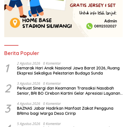
Berita Populer
1
2 Agustus 2026
0 Komentar
Semarak Hari Anak Nasional Jawa Barat 2026, Ruang
Ekspresi Sekaligus Pelestarian Budaya Sunda
2
3 Agustus 2026
0 Komentar
Perkuat Sinergi dan Keamanan Transaksi Nasabah
Senior, BRI BO Cirebon Kartini Gelar Apresiasi Layanan
Pensiunan
3
4 Agustus 2026
0 Komentar
BAZNAS Jabar Hadirkan Manfaat Zakat Pengguna
BRImo bagi Warga Desa Ciririp
5 Agustus 2026
0 Komentar