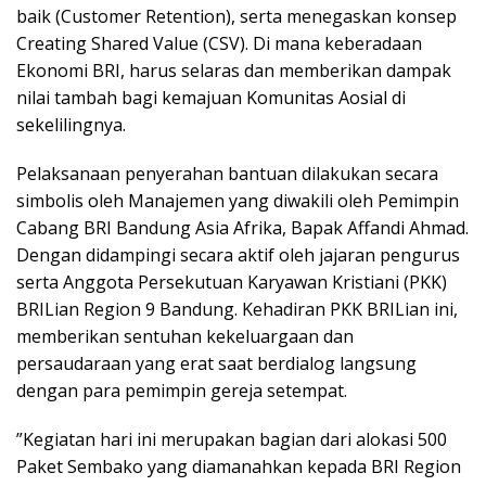
baik (Customer Retention), serta menegaskan konsep
Creating Shared Value (CSV). Di mana keberadaan
Ekonomi BRI, harus selaras dan memberikan dampak
nilai tambah bagi kemajuan Komunitas Aosial di
sekelilingnya.
​Pelaksanaan penyerahan bantuan dilakukan secara
simbolis oleh Manajemen yang diwakili oleh Pemimpin
Cabang BRI Bandung Asia Afrika, Bapak Affandi Ahmad.
Dengan didampingi secara aktif oleh jajaran pengurus
serta Anggota Persekutuan Karyawan Kristiani (PKK)
BRILian Region 9 Bandung. Kehadiran PKK BRILian ini,
memberikan sentuhan kekeluargaan dan
persaudaraan yang erat saat berdialog langsung
dengan para pemimpin gereja setempat.
​”Kegiatan hari ini merupakan bagian dari alokasi 500
Paket Sembako yang diamanahkan kepada BRI Region