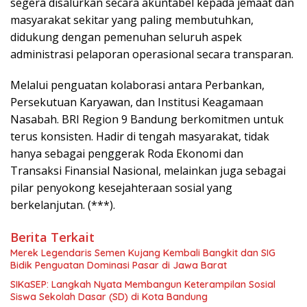
segera disalurkan secara akuntabel kepada jemaat dan
masyarakat sekitar yang paling membutuhkan,
didukung dengan pemenuhan seluruh aspek
administrasi pelaporan operasional secara transparan.
​Melalui penguatan kolaborasi antara Perbankan,
Persekutuan Karyawan, dan Institusi Keagamaan
Nasabah. BRI Region 9 Bandung berkomitmen untuk
terus konsisten. Hadir di tengah masyarakat, tidak
hanya sebagai penggerak Roda Ekonomi dan
Transaksi Finansial Nasional, melainkan juga sebagai
pilar penyokong kesejahteraan sosial yang
berkelanjutan. (***).
Berita Terkait
Merek Legendaris Semen Kujang Kembali Bangkit dan SIG
Bidik Penguatan Dominasi Pasar di Jawa Barat
SIKaSEP: Langkah Nyata Membangun Keterampilan Sosial
Siswa Sekolah Dasar (SD) di Kota Bandung