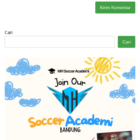
Cari
Cari