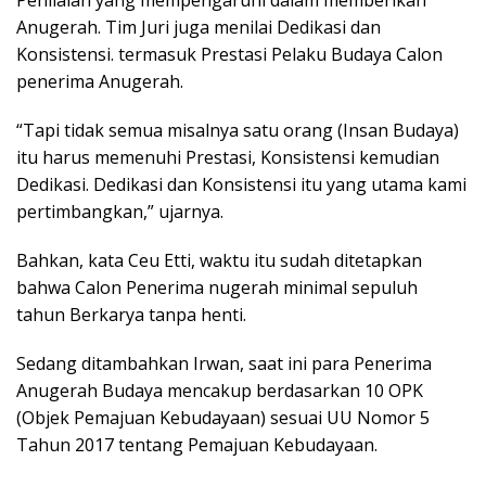
Penilaian yang mempengaruhi dalam memberikan
Anugerah. Tim Juri juga menilai Dedikasi dan
Konsistensi. termasuk Prestasi Pelaku Budaya Calon
penerima Anugerah.
“Tapi tidak semua misalnya satu orang (Insan Budaya)
itu harus memenuhi Prestasi, Konsistensi kemudian
Dedikasi. Dedikasi dan Konsistensi itu yang utama kami
pertimbangkan,” ujarnya.
Bahkan, kata Ceu Etti, waktu itu sudah ditetapkan
bahwa Calon Penerima nugerah minimal sepuluh
tahun Berkarya tanpa henti.
Sedang ditambahkan Irwan, saat ini para Penerima
Anugerah Budaya mencakup berdasarkan 10 OPK
(Objek Pemajuan Kebudayaan) sesuai UU Nomor 5
Tahun 2017 tentang Pemajuan Kebudayaan.