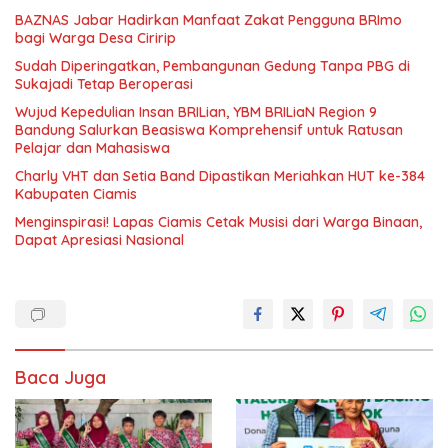
BAZNAS Jabar Hadirkan Manfaat Zakat Pengguna BRImo
bagi Warga Desa Ciririp
Sudah Diperingatkan, Pembangunan Gedung Tanpa PBG di
Sukajadi Tetap Beroperasi
Wujud Kepedulian Insan BRILian, YBM BRILiaN Region 9
Bandung Salurkan Beasiswa Komprehensif untuk Ratusan
Pelajar dan Mahasiswa
Charly VHT dan Setia Band Dipastikan Meriahkan HUT ke-384
Kabupaten Ciamis
Menginspirasi! Lapas Ciamis Cetak Musisi dari Warga Binaan,
Dapat Apresiasi Nasional
Baca Juga