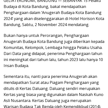
GELIATEKONOMI, BANDUNG — SEBANYAK 15 Pelaku
Budaya di Kota Bandung, bakal mendapatkan
Penghargaan dalam ‘Anugerah Budaya Kota Bandung
2024’ yang akan diselenggarakan di Hotel Horison Kota
Bandung, Sabtu, 2 November 2024 mendatang.
Bukan hanya untuk Perorangan, Penghargaan
Anugerah Budaya Kota Bandung juga diberikan kepada
Komunitas, Kelompok, Lembaga hingga Pelaku Usaha.
Dari Data yang didapat, penerima Penghargaan tahun
ini meningkat dari tahun lalu, tahun 2023 lalu hanya 10
Insan Budaya.
Sementara itu, nanti para penerima Anugerah akan
mendapatkan Surat atau Piagam Penghargaan yang
ditulis di Kertas Daluang. Daluang sendiri merupakan
Kertas yang biasa yang digunakan dalam Naskah Kuno
Asli Nusantara. Kertas Daluang juga merupakan
Warisan Budaya Tak Benda oleh Kemendikbud (2014).