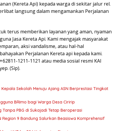
nan (Kereta Api) kepada warga di sekitar jalur rel.
terlibat langsung dalam mengamankan Perjalanan
tuk terus memberikan layanan yang aman, nyaman
gguna Jasa Kereta Api. Kami mengajak masyarakat
emparan, aksi vandalisme, atau hal-hal
ahayakan Perjalanan Kereta api kepada kami.
+62811-1211-1121 atau media sosial resmi KAI
ep. (Sip).
epala Sekolah Menuju Ajang ASN Berprestasi Tingkat
gguna BRImo bagi Warga Desa Ciririp
Tanpa PBG di Sukajadi Tetap Beroperasi
aN Region 9 Bandung Salurkan Beasiswa Komprehensif