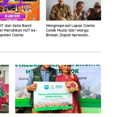
HT dan Setia Band
Menginspirasi! Lapas Ciamis
an Meriahkan HUT ke-
Cetak Musisi dari Warga
paten Ciamis
Binaan, Dapat Apresiasi
Nasional