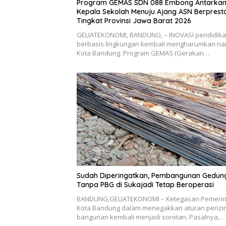
Program GEMAS SDN 088 Embong Antarka
Kepala Sekolah Menuju Ajang ASN Berpresta
Tingkat Provinsi Jawa Barat 2026
GELIATEKONOMI, BANDUNG, – INOVASI pendidik
berbasis lingkungan kembali mengharumkan n
Kota Bandung. Program GEMAS (Gerakan…
Sudah Diperingatkan, Pembangunan Gedun
Tanpa PBG di Sukajadi Tetap Beroperasi
BANDUNG,GELIATEKONOMI – Ketegasan Pemerin
Kota Bandung dalam menegakkan aturan perizi
bangunan kembali menjadi sorotan. Pasalnya,…