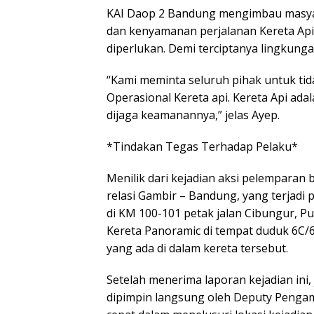
KAI Daop 2 Bandung mengimbau masya
dan kenyamanan perjalanan Kereta Api
diperlukan. Demi terciptanya lingkung
“Kami meminta seluruh pihak untuk t
Operasional Kereta api. Kereta Api ad
dijaga keamanannya,” jelas Ayep.
*Tindakan Tegas Terhadap Pelaku*
Menilik dari kejadian aksi pelemparan
relasi Gambir – Bandung, yang terjadi 
di KM 100-101 petak jalan Cibungur, Pu
Kereta Panoramic di tempat duduk 6C/
yang ada di dalam kereta tersebut.
Setelah menerima laporan kejadian ini
dipimpin langsung oleh Deputy Penga