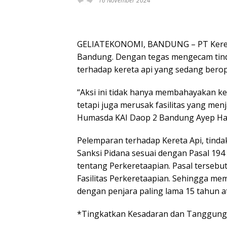
16 November 2024
GELIATEKONOMI, BANDUNG – PT Kereta 
Bandung. Dengan tegas mengecam tind
terhadap kereta api yang sedang berop
“Aksi ini tidak hanya membahayakan k
tetapi juga merusak fasilitas yang men
Humasda KAI Daop 2 Bandung Ayep Ha
Pelemparan terhadap Kereta Api, tind
Sanksi Pidana sesuai dengan Pasal 19
tentang Perkeretaapian. Pasal terseb
Fasilitas Perkeretaapian. Sehingga m
dengan penjara paling lama 15 tahun at
*Tingkatkan Kesadaran dan Tanggung