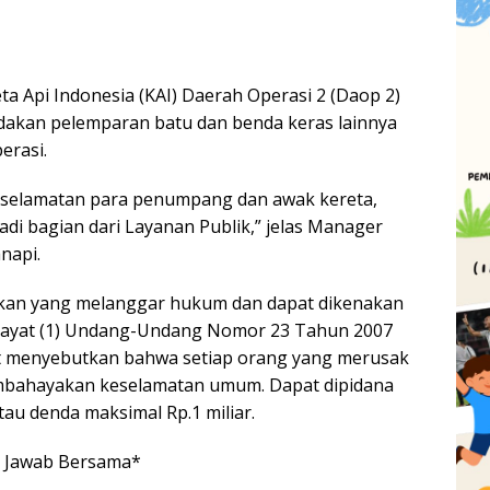
Api Indonesia (KAI) Daerah Operasi 2 (Daop 2)
akan pelemparan batu dan benda keras lainnya
erasi.
eselamatan para penumpang dan awak kereta,
jadi bagian dari Layanan Publik,” jelas Manager
napi.
akan yang melanggar hukum dan dapat dikenakan
4 ayat (1) Undang-Undang Nomor 23 Tahun 2007
ut menyebutkan bahwa setiap orang yang merusak
embahayakan keselamatan umum. Dapat dipidana
au denda maksimal Rp.1 miliar.
 Jawab Bersama*