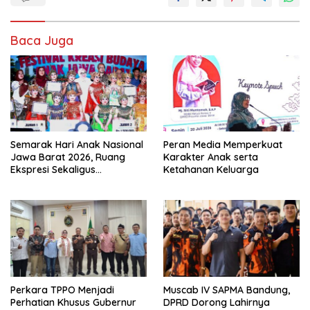
Baca Juga
Semarak Hari Anak Nasional
Peran Media Memperkuat
Jawa Barat 2026, Ruang
Karakter Anak serta
Ekspresi Sekaligus
Ketahanan Keluarga
Pelestarian Budaya Sunda
Perkara TPPO Menjadi
Muscab IV SAPMA Bandung,
Perhatian Khusus Gubernur
DPRD Dorong Lahirnya