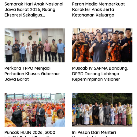
Semarak Hari Anak Nasional
Peran Media Memperkuat
Jawa Barat 2026, Ruang
Karakter Anak serta
Ekspresi Sekaligus
Ketahanan Keluarga
Pelestarian Budaya Sunda
Perkara TPPO Menjadi
Muscab IV SAPMA Bandung,
Perhatian Khusus Gubernur
DPRD Dorong Lahirnya
Jawa Barat
Kepemimpinan Visioner
Puncak HLUN 2026, 3000
Ini Pesan Dari Menteri