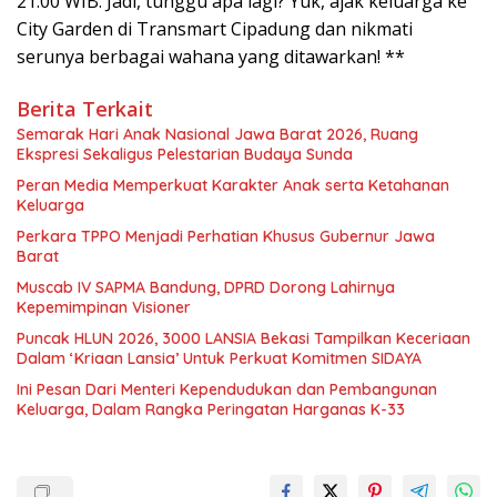
21.00 WIB. Jadi, tunggu apa lagi? Yuk, ajak keluarga ke
City Garden di Transmart Cipadung dan nikmati
serunya berbagai wahana yang ditawarkan! **
Berita Terkait
Semarak Hari Anak Nasional Jawa Barat 2026, Ruang
Ekspresi Sekaligus Pelestarian Budaya Sunda
Peran Media Memperkuat Karakter Anak serta Ketahanan
Keluarga
Perkara TPPO Menjadi Perhatian Khusus Gubernur Jawa
Barat
Muscab IV SAPMA Bandung, DPRD Dorong Lahirnya
Kepemimpinan Visioner
Puncak HLUN 2026, 3000 LANSIA Bekasi Tampilkan Keceriaan
Dalam ‘Kriaan Lansia’ Untuk Perkuat Komitmen SIDAYA
Ini Pesan Dari Menteri Kependudukan dan Pembangunan
Keluarga, Dalam Rangka Peringatan Harganas K-33