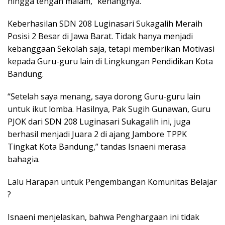
hingga tengah malam,” kenangnya.
Keberhasilan SDN 208 Luginasari Sukagalih Meraih
Posisi 2 Besar di Jawa Barat. Tidak hanya menjadi
kebanggaan Sekolah saja, tetapi memberikan Motivasi
kepada Guru-guru lain di Lingkungan Pendidikan Kota
Bandung.
“Setelah saya menang, saya dorong Guru-guru lain
untuk ikut lomba. Hasilnya, Pak Sugih Gunawan, Guru
PJOK dari SDN 208 Luginasari Sukagalih ini, juga
berhasil menjadi Juara 2 di ajang Jambore TPPK
Tingkat Kota Bandung,” tandas Isnaeni merasa
bahagia.
Lalu Harapan untuk Pengembangan Komunitas Belajar
?
Isnaeni menjelaskan, bahwa Penghargaan ini tidak