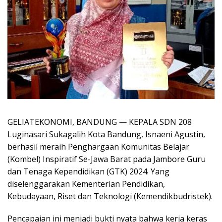
GELIATEKONOMI, BANDUNG — KEPALA SDN 208
Luginasari Sukagalih Kota Bandung, Isnaeni Agustin,
berhasil meraih Penghargaan Komunitas Belajar
(Kombel) Inspiratif Se-Jawa Barat pada Jambore Guru
dan Tenaga Kependidikan (GTK) 2024. Yang
diselenggarakan Kementerian Pendidikan,
Kebudayaan, Riset dan Teknologi (Kemendikbudristek).
Pencapaian ini menjadi bukti nyata bahwa kerja keras