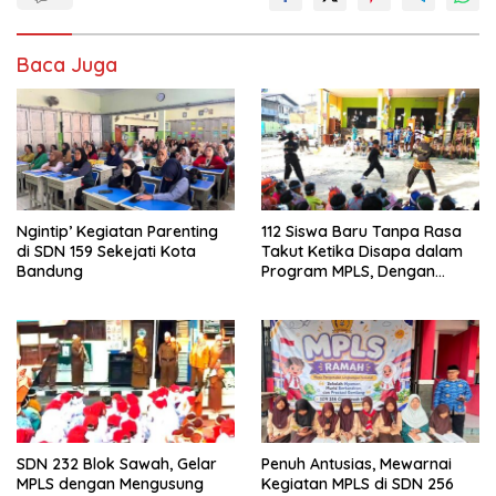
Baca Juga
Ngintip’ Kegiatan Parenting
112 Siswa Baru Tanpa Rasa
di SDN 159 Sekejati Kota
Takut Ketika Disapa dalam
Bandung
Program MPLS, Dengan
Tema Ramah Anak
ANTARIKSA di SDN 014
Cigondewah
SDN 232 Blok Sawah, Gelar
Penuh Antusias, Mewarnai
MPLS dengan Mengusung
Kegiatan MPLS di SDN 256