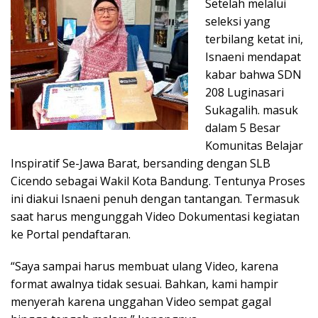
Setelah melalui
seleksi yang
terbilang ketat ini,
Isnaeni mendapat
kabar bahwa SDN
208 Luginasari
Sukagalih. masuk
dalam 5 Besar
Komunitas Belajar
Inspiratif Se-Jawa Barat, bersanding dengan SLB
Cicendo sebagai Wakil Kota Bandung. Tentunya Proses
ini diakui Isnaeni penuh dengan tantangan. Termasuk
saat harus mengunggah Video Dokumentasi kegiatan
ke Portal pendaftaran.
“Saya sampai harus membuat ulang Video, karena
format awalnya tidak sesuai. Bahkan, kami hampir
menyerah karena unggahan Video sempat gagal