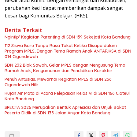
Besar atau Rumit. Dengan semangat dan Kolaborasi,
perubahan kecil dapat memberikan dampak sangat
besar bagi Komunitas Belajar. (HKS).
Berita Terkait
Ngintip’ Kegiatan Parenting di SDN 159 Sekejati Kota Bandung
112 Siswa Baru Tanpa Rasa Takut Ketika Disapa dalam
Program MPLS, Dengan Tema Ramah Anak ANTARIKSA di SDN
014 Cigondewah
SDN 232 Blok Sawah, Gelar MPLS dengan Mengusung Tema
Ramah Anak, Kenyamanan dan Pendidikan Karakter
Penuh Antusias, Mewarnai Kegiatan MPLS di SDN 256
Cigondewah Hilir
Hujan Air Mata di Acara Pelepasan Kelas VI di SDN 166 Ciateul
Kota Bandung
SPECTA 2026 Merupakan Bentuk Apresiasi dan Unjuk Bakat
Peserta Didik di SDN 133 Jalan Anyar Kota Bandung