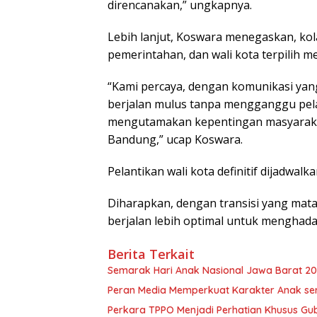
direncanakan,” ungkapnya.
Lebih lanjut, Koswara menegaskan, kolab
pemerintahan, dan wali kota terpilih me
“Kami percaya, dengan komunikasi yang 
berjalan mulus tanpa mengganggu pel
mengutamakan kepentingan masyaraka
Bandung,” ucap Koswara.
Pelantikan wali kota definitif dijadwal
Diharapkan, dengan transisi yang mat
berjalan lebih optimal untuk menghada
Berita Terkait
Semarak Hari Anak Nasional Jawa Barat 202
Peran Media Memperkuat Karakter Anak se
Perkara TPPO Menjadi Perhatian Khusus Gu