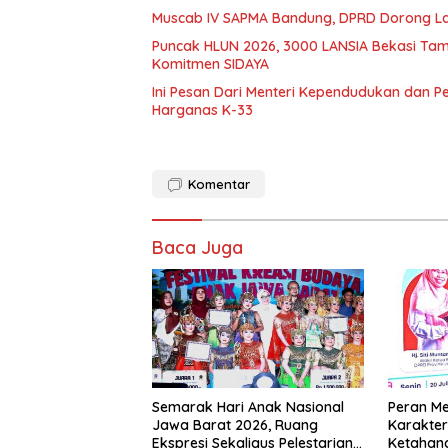
Muscab IV SAPMA Bandung, DPRD Dorong La
Puncak HLUN 2026, 3000 LANSIA Bekasi Tamp
Komitmen SIDAYA
Ini Pesan Dari Menteri Kependudukan dan 
Harganas K-33
Komentar
Baca Juga
Semarak Hari Anak Nasional
Peran M
Jawa Barat 2026, Ruang
Karakter
Ekspresi Sekaligus Pelestarian
Ketahan