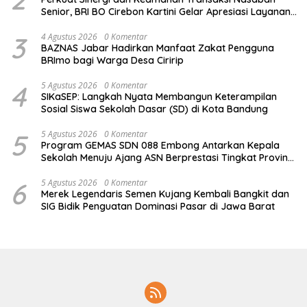
Senior, BRI BO Cirebon Kartini Gelar Apresiasi Layanan
Pensiunan
3
4 Agustus 2026
0 Komentar
BAZNAS Jabar Hadirkan Manfaat Zakat Pengguna
BRImo bagi Warga Desa Ciririp
4
5 Agustus 2026
0 Komentar
SIKaSEP: Langkah Nyata Membangun Keterampilan
Sosial Siswa Sekolah Dasar (SD) di Kota Bandung
5
5 Agustus 2026
0 Komentar
Program GEMAS SDN 088 Embong Antarkan Kepala
Sekolah Menuju Ajang ASN Berprestasi Tingkat Provinsi
Jawa Barat 2026
6
5 Agustus 2026
0 Komentar
Merek Legendaris Semen Kujang Kembali Bangkit dan
SIG Bidik Penguatan Dominasi Pasar di Jawa Barat