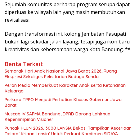
Sejumlah komunitas berharap program serupa dapat
diperluas ke wilayah lain yang masih membutuhkan
revitalisasi.
Dengan transformasi ini, kolong Jembatan Pasupati
bukan lagi sekadar jalan layang, tetapi juga ikon baru
kreativitas dan kebersamaan warga Kota Bandung. **
Berita Terkait
Semarak Hari Anak Nasional Jawa Barat 2026, Ruang
Ekspresi Sekaligus Pelestarian Budaya Sunda
Peran Media Memperkuat Karakter Anak serta Ketahanan
Keluarga
Perkara TPPO Menjadi Perhatian Khusus Gubernur Jawa
Barat
Muscab IV SAPMA Bandung, DPRD Dorong Lahirnya
Kepemimpinan Visioner
Puncak HLUN 2026, 3000 LANSIA Bekasi Tampilkan Keceriaan
Dalam ‘Kriaan Lansia’ Untuk Perkuat Komitmen SIDAYA