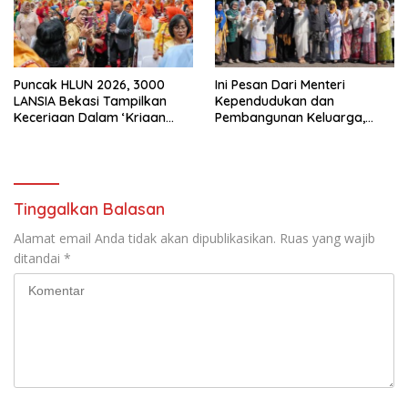
Puncak HLUN 2026, 3000
Ini Pesan Dari Menteri
LANSIA Bekasi Tampilkan
Kependudukan dan
Keceriaan Dalam ‘Kriaan
Pembangunan Keluarga,
Lansia’ Untuk Perkuat
Dalam Rangka Peringatan
Komitmen SIDAYA
Harganas K-33
Tinggalkan Balasan
Alamat email Anda tidak akan dipublikasikan.
Ruas yang wajib
ditandai
*