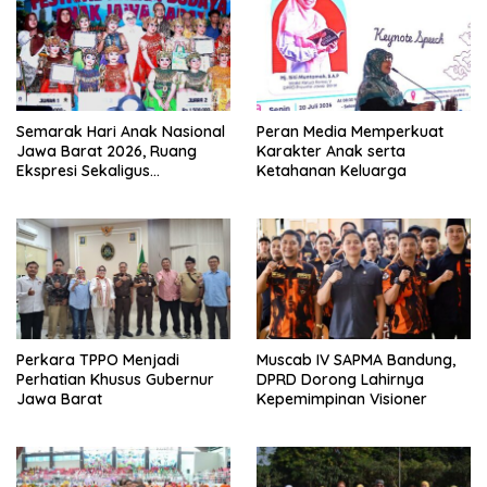
Semarak Hari Anak Nasional
Peran Media Memperkuat
Jawa Barat 2026, Ruang
Karakter Anak serta
Ekspresi Sekaligus
Ketahanan Keluarga
Pelestarian Budaya Sunda
Perkara TPPO Menjadi
Muscab IV SAPMA Bandung,
Perhatian Khusus Gubernur
DPRD Dorong Lahirnya
Jawa Barat
Kepemimpinan Visioner