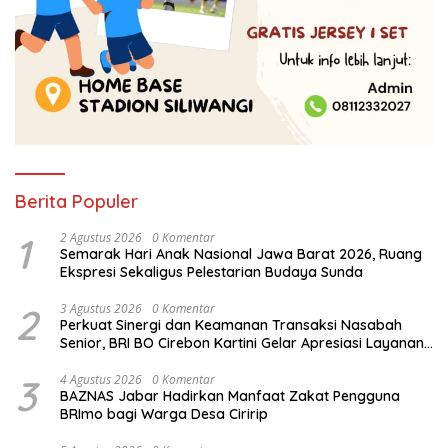
Berita Populer
1
2 Agustus 2026
0 Komentar
Semarak Hari Anak Nasional Jawa Barat 2026, Ruang
Ekspresi Sekaligus Pelestarian Budaya Sunda
2
3 Agustus 2026
0 Komentar
Perkuat Sinergi dan Keamanan Transaksi Nasabah
Senior, BRI BO Cirebon Kartini Gelar Apresiasi Layanan
Pensiunan
3
4 Agustus 2026
0 Komentar
BAZNAS Jabar Hadirkan Manfaat Zakat Pengguna
BRImo bagi Warga Desa Ciririp