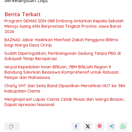
berkelanjutan. (Sip).
Berita Terkait
Program GEMAS SDN 088 Embong Antarkan Kepala Sekolah
Menuju Ajang ASN Berprestasi Tingkat Provinsi Jawa Barat
2026
BAZNAS Jabar Hadirkan Manfaat Zakat Pengguna BRImo
bagi Warga Desa Ciririp
Sudah Diperingatkan, Pembangunan Gedung Tanpa PBG di
Sukajadi Tetap Beroperasi
Wujud Kepedulian Insan BRILian, YBM BRILiaN Region 9
Bandung Salurkan Beasiswa Komprehensif untuk Ratusan
Pelajar dan Mahasiswa
Charly VHT dan Setia Band Dipastikan Meriahkan HUT ke-384
Kabupaten Ciamis
Menginspirasi! Lapas Ciamis Cetak Musisi dari Warga Binaan,
Dapat Apresiasi Nasional