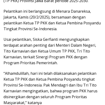
(TP PKK) Provinsi Jawa Barat periode 2025-2030.
Pelantikan ini berlangsung di Menara Danareksa,
Jakarta, Kamis (20/2/2025), bersamaan dengan
pelantikan Ketua TP PKK dan Ketua Pembina Posyandu
Tingkat Provinsi Se-Indonesia.
Usai pelantikan, Siska Gerfianti mengungkapkan
terdapat arahan penting dari Menteri Dalam Negeri,
Tito Karnavian dan Ketua Umum TP PKK, Tri Tito
Karnavian, terkait Sinergi Program PKK dengan
Program Prioritas Pemerintah.
“Alhamdulillah, hari ini telah dilaksanakan pelantikan
Ketua TP PKK dan Ketua Pembina Posyandu tingkat
Provinsi Se-Indonesia. Pak Mendagri dan Ibu Tri Tito
Karnavian mengingatkan, bahwa program PKK harus
disinergikan dengan seluruh Program Prioritas
Masyarakat,” katanya