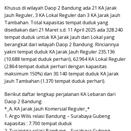
Khusus di wilayah Daop 2 Bandung ada 21 KA Jarak
Jauh Reguler, 3 KA Lokal Reguler dan 3 KA Jarak Jauh
Tambahan. Total kapasitas tempat duduk yang
disediakan dari 21 Maret s.d. 11 April 2025 ada 328.240
tempat duduk untuk KA Jarak Jauh dan Lokal yang
berangkat dari wilayah Daop 2 Bandung. Rinciannya
yakni tempat duduk KA Jarak Jauh Reguler 235.136
(10.688 tempat duduk perhari), 62.964 KA Lokal Reguler
(2.864 tempat duduk perhari dengan kapasitas
maksimum 150%) dan 30.140 tempat duduk KA Jarak
Jauh Tambahan (1.370 tempat duduk perhari).
Berikut daftar lengkap perjalanan KA Lebaran dari
Daop 2 Bandung:
*_A. KA Jarak Jauh Komersial Reguler_*
1. Argo Wilis relasi Bandung – Surabaya Gubeng
kapasitas : 7.700 tempat duduk
2. Turangga relasi Bandung – Surabaya Gubeng