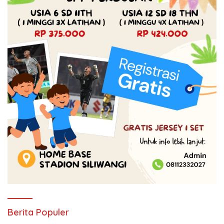
Berita Populer