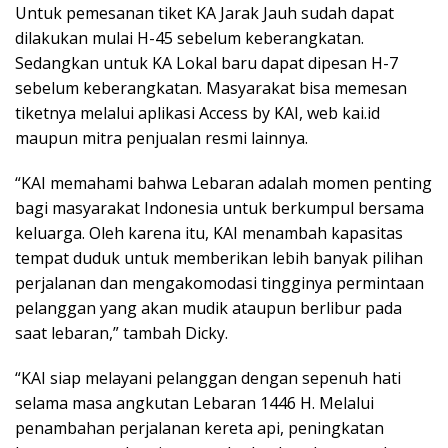
Untuk pemesanan tiket KA Jarak Jauh sudah dapat
dilakukan mulai H-45 sebelum keberangkatan.
Sedangkan untuk KA Lokal baru dapat dipesan H-7
sebelum keberangkatan. Masyarakat bisa memesan
tiketnya melalui aplikasi Access by KAI, web kai.id
maupun mitra penjualan resmi lainnya.
“KAI memahami bahwa Lebaran adalah momen penting
bagi masyarakat Indonesia untuk berkumpul bersama
keluarga. Oleh karena itu, KAI menambah kapasitas
tempat duduk untuk memberikan lebih banyak pilihan
perjalanan dan mengakomodasi tingginya permintaan
pelanggan yang akan mudik ataupun berlibur pada
saat lebaran,” tambah Dicky.
“KAI siap melayani pelanggan dengan sepenuh hati
selama masa angkutan Lebaran 1446 H. Melalui
penambahan perjalanan kereta api, peningkatan