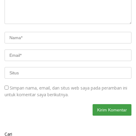
Simpan nama, email, dan situs web saya pada peramban ini
untuk komentar saya berikutnya.
Cari