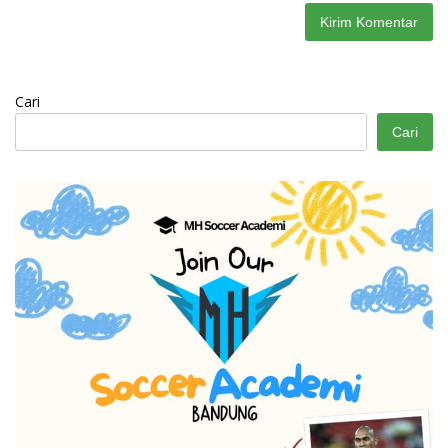
Cari
Cari