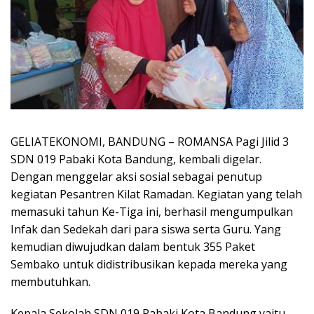
GELIATEKONOMI, BANDUNG – ROMANSA Pagi Jilid 3
SDN 019 Pabaki Kota Bandung, kembali digelar.
Dengan menggelar aksi sosial sebagai penutup
kegiatan Pesantren Kilat Ramadan. Kegiatan yang telah
memasuki tahun Ke-Tiga ini, berhasil mengumpulkan
Infak dan Sedekah dari para siswa serta Guru. Yang
kemudian diwujudkan dalam bentuk 355 Paket
Sembako untuk didistribusikan kepada mereka yang
membutuhkan.
Kepala Sekolah SDN 019 Pabaki Kota Bandung yaitu