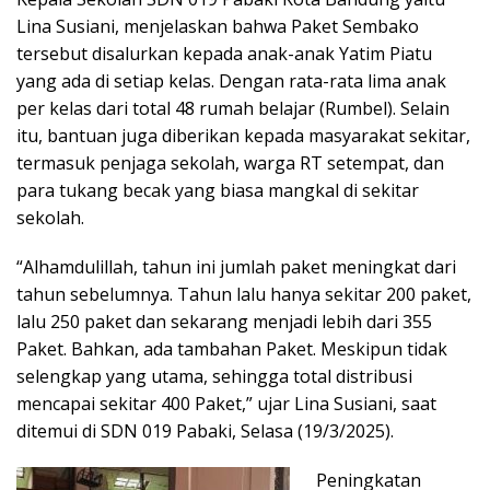
Lina Susiani, menjelaskan bahwa Paket Sembako
tersebut disalurkan kepada anak-anak Yatim Piatu
yang ada di setiap kelas. Dengan rata-rata lima anak
per kelas dari total 48 rumah belajar (Rumbel). Selain
itu, bantuan juga diberikan kepada masyarakat sekitar,
termasuk penjaga sekolah, warga RT setempat, dan
para tukang becak yang biasa mangkal di sekitar
sekolah.
“Alhamdulillah, tahun ini jumlah paket meningkat dari
tahun sebelumnya. Tahun lalu hanya sekitar 200 paket,
lalu 250 paket dan sekarang menjadi lebih dari 355
Paket. Bahkan, ada tambahan Paket. Meskipun tidak
selengkap yang utama, sehingga total distribusi
mencapai sekitar 400 Paket,” ujar Lina Susiani, saat
ditemui di SDN 019 Pabaki, Selasa (19/3/2025).
Peningkatan