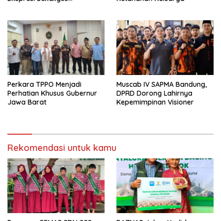
Pelestarian Budaya Sunda
Perkara TPPO Menjadi
Muscab IV SAPMA Bandung,
Perhatian Khusus Gubernur
DPRD Dorong Lahirnya
Jawa Barat
Kepemimpinan Visioner
Rekomendasi untuk kamu