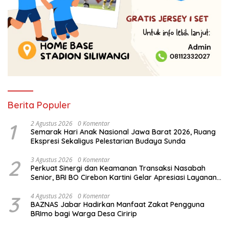
Berita Populer
1
2 Agustus 2026
0 Komentar
Semarak Hari Anak Nasional Jawa Barat 2026, Ruang
Ekspresi Sekaligus Pelestarian Budaya Sunda
2
3 Agustus 2026
0 Komentar
Perkuat Sinergi dan Keamanan Transaksi Nasabah
Senior, BRI BO Cirebon Kartini Gelar Apresiasi Layanan
Pensiunan
3
4 Agustus 2026
0 Komentar
BAZNAS Jabar Hadirkan Manfaat Zakat Pengguna
BRImo bagi Warga Desa Ciririp