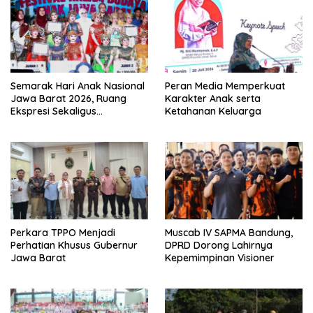
Semarak Hari Anak Nasional
Peran Media Memperkuat
Jawa Barat 2026, Ruang
Karakter Anak serta
Ekspresi Sekaligus
Ketahanan Keluarga
Pelestarian Budaya Sunda
Perkara TPPO Menjadi
Muscab IV SAPMA Bandung,
Perhatian Khusus Gubernur
DPRD Dorong Lahirnya
Jawa Barat
Kepemimpinan Visioner