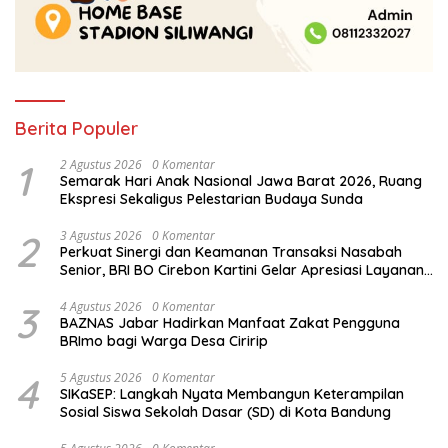
Berita Populer
1
2 Agustus 2026
0 Komentar
Semarak Hari Anak Nasional Jawa Barat 2026, Ruang
Ekspresi Sekaligus Pelestarian Budaya Sunda
2
3 Agustus 2026
0 Komentar
Perkuat Sinergi dan Keamanan Transaksi Nasabah
Senior, BRI BO Cirebon Kartini Gelar Apresiasi Layanan
Pensiunan
3
4 Agustus 2026
0 Komentar
BAZNAS Jabar Hadirkan Manfaat Zakat Pengguna
BRImo bagi Warga Desa Ciririp
4
5 Agustus 2026
0 Komentar
SIKaSEP: Langkah Nyata Membangun Keterampilan
Sosial Siswa Sekolah Dasar (SD) di Kota Bandung