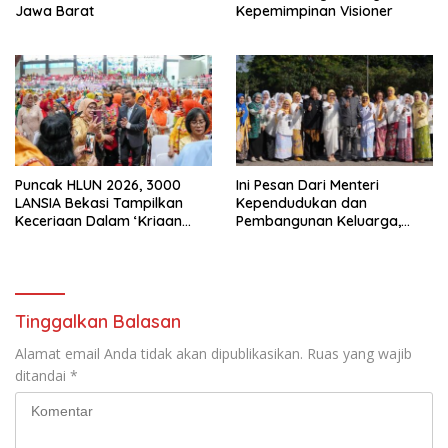
Jawa Barat
Kepemimpinan Visioner
Puncak HLUN 2026, 3000
Ini Pesan Dari Menteri
LANSIA Bekasi Tampilkan
Kependudukan dan
Keceriaan Dalam ‘Kriaan
Pembangunan Keluarga,
Lansia’ Untuk Perkuat
Dalam Rangka Peringatan
Komitmen SIDAYA
Harganas K-33
Tinggalkan Balasan
Alamat email Anda tidak akan dipublikasikan.
Ruas yang wajib
ditandai
*