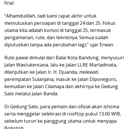
final.
“Alhamdulillah, tadi kami rapat akhir untuk
memutuskan persiapan di tanggal 24 dan 25. Fokus
utama kita adalah konvoi di tanggal 25, termasuk
pengamanan, rute, dan teknisnya. Semua sudah
diputuskan tanpa ada perubahan lagi,” ujar Erwan.
Rute pawai dimulai dari Balai Kota Bandung, menyusuri
Jalan Wastukencana, lalu ke Jalan LLRE Martadinata,
dilanjutkan ke Jalan Ir. H. Djuanda, melewati
perempatan Sulanjana, masuk ke Jalan Diponegoro,
kemudian ke Jalan Cilamaya dan akhirnya ke Gedung
Sate melalui Jalan Banda.
Di Gedung Sate, para pemain dan ofisial akan ishoma
serta menggelar selebrasi di rooftop pukul 13.00 WIB,
sebelum turun ke panggung utama untuk menyapa
Bobotoh.