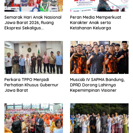
Semarak Hari Anak Nasional
Peran Media Memperkuat
Jawa Barat 2026, Ruang
Karakter Anak serta
Ekspresi Sekaligus
Ketahanan Keluarga
Pelestarian Budaya Sunda
Perkara TPPO Menjadi
Muscab IV SAPMA Bandung,
Perhatian Khusus Gubernur
DPRD Dorong Lahirnya
Jawa Barat
Kepemimpinan Visioner