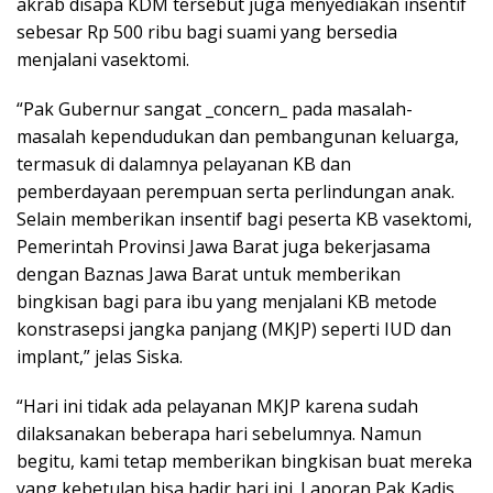
akrab disapa KDM tersebut juga menyediakan insentif
sebesar Rp 500 ribu bagi suami yang bersedia
menjalani vasektomi.
“Pak Gubernur sangat _concern_ pada masalah-
masalah kependudukan dan pembangunan keluarga,
termasuk di dalamnya pelayanan KB dan
pemberdayaan perempuan serta perlindungan anak.
Selain memberikan insentif bagi peserta KB vasektomi,
Pemerintah Provinsi Jawa Barat juga bekerjasama
dengan Baznas Jawa Barat untuk memberikan
bingkisan bagi para ibu yang menjalani KB metode
konstrasepsi jangka panjang (MKJP) seperti IUD dan
implant,” jelas Siska.
“Hari ini tidak ada pelayanan MKJP karena sudah
dilaksanakan beberapa hari sebelumnya. Namun
begitu, kami tetap memberikan bingkisan buat mereka
yang kebetulan bisa hadir hari ini. Laporan Pak Kadis