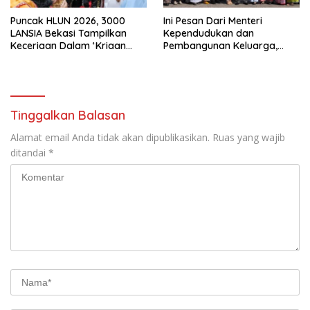
Puncak HLUN 2026, 3000
Ini Pesan Dari Menteri
LANSIA Bekasi Tampilkan
Kependudukan dan
Keceriaan Dalam ‘Kriaan
Pembangunan Keluarga,
Lansia’ Untuk Perkuat
Dalam Rangka Peringatan
Komitmen SIDAYA
Harganas K-33
Tinggalkan Balasan
Alamat email Anda tidak akan dipublikasikan.
Ruas yang wajib
ditandai
*