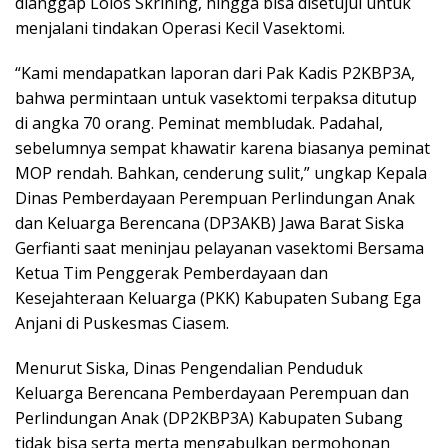
dianggap Lolos Skrining, hingga bisa disetujui untuk
menjalani tindakan Operasi Kecil Vasektomi.
“Kami mendapatkan laporan dari Pak Kadis P2KBP3A,
bahwa permintaan untuk vasektomi terpaksa ditutup
di angka 70 orang. Peminat membludak. Padahal,
sebelumnya sempat khawatir karena biasanya peminat
MOP rendah. Bahkan, cenderung sulit,” ungkap Kepala
Dinas Pemberdayaan Perempuan Perlindungan Anak
dan Keluarga Berencana (DP3AKB) Jawa Barat Siska
Gerfianti saat meninjau pelayanan vasektomi Bersama
Ketua Tim Penggerak Pemberdayaan dan
Kesejahteraan Keluarga (PKK) Kabupaten Subang Ega
Anjani di Puskesmas Ciasem.
Menurut Siska, Dinas Pengendalian Penduduk
Keluarga Berencana Pemberdayaan Perempuan dan
Perlindungan Anak (DP2KBP3A) Kabupaten Subang
tidak bisa serta merta mengabulkan permohonan