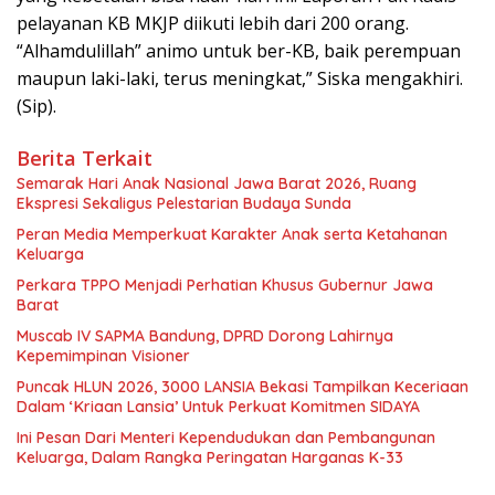
pelayanan KB MKJP diikuti lebih dari 200 orang.
“Alhamdulillah” animo untuk ber-KB, baik perempuan
maupun laki-laki, terus meningkat,” Siska mengakhiri.
(Sip).
Berita Terkait
Semarak Hari Anak Nasional Jawa Barat 2026, Ruang
Ekspresi Sekaligus Pelestarian Budaya Sunda
Peran Media Memperkuat Karakter Anak serta Ketahanan
Keluarga
Perkara TPPO Menjadi Perhatian Khusus Gubernur Jawa
Barat
Muscab IV SAPMA Bandung, DPRD Dorong Lahirnya
Kepemimpinan Visioner
Puncak HLUN 2026, 3000 LANSIA Bekasi Tampilkan Keceriaan
Dalam ‘Kriaan Lansia’ Untuk Perkuat Komitmen SIDAYA
Ini Pesan Dari Menteri Kependudukan dan Pembangunan
Keluarga, Dalam Rangka Peringatan Harganas K-33