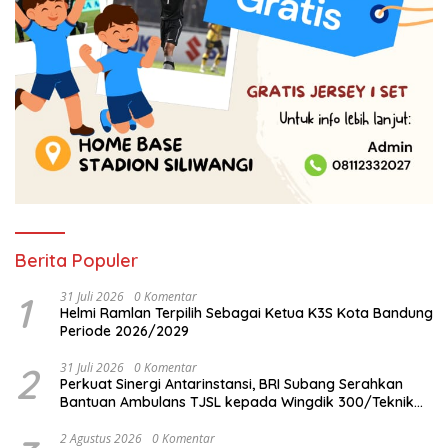
Berita Populer
1
31 Juli 2026
0 Komentar
Helmi Ramlan Terpilih Sebagai Ketua K3S Kota Bandung
Periode 2026/2029
2
31 Juli 2026
0 Komentar
Perkuat Sinergi Antarinstansi, BRI Subang Serahkan
Bantuan Ambulans TJSL kepada Wingdik 300/Teknik
untuk Penunjang Kesehatan Masyarakat
2 Agustus 2026
0 Komentar