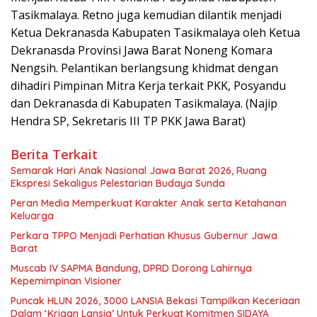
Tasikmalaya. Retno juga kemudian dilantik menjadi
Ketua Dekranasda Kabupaten Tasikmalaya oleh Ketua
Dekranasda Provinsi Jawa Barat Noneng Komara
Nengsih. Pelantikan berlangsung khidmat dengan
dihadiri Pimpinan Mitra Kerja terkait PKK, Posyandu
dan Dekranasda di Kabupaten Tasikmalaya. (Najip
Hendra SP, Sekretaris III TP PKK Jawa Barat)
Berita Terkait
Semarak Hari Anak Nasional Jawa Barat 2026, Ruang
Ekspresi Sekaligus Pelestarian Budaya Sunda
Peran Media Memperkuat Karakter Anak serta Ketahanan
Keluarga
Perkara TPPO Menjadi Perhatian Khusus Gubernur Jawa
Barat
Muscab IV SAPMA Bandung, DPRD Dorong Lahirnya
Kepemimpinan Visioner
Puncak HLUN 2026, 3000 LANSIA Bekasi Tampilkan Keceriaan
Dalam ‘Kriaan Lansia’ Untuk Perkuat Komitmen SIDAYA