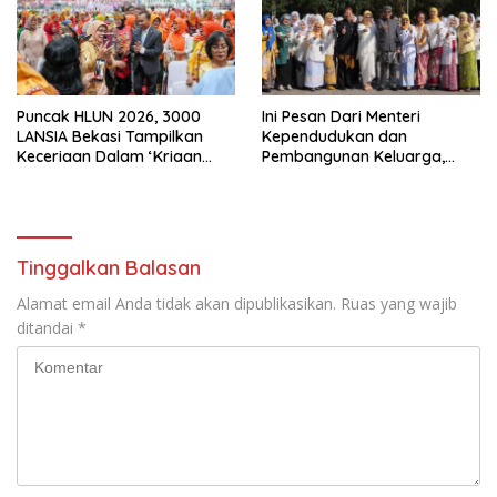
Puncak HLUN 2026, 3000
Ini Pesan Dari Menteri
LANSIA Bekasi Tampilkan
Kependudukan dan
Keceriaan Dalam ‘Kriaan
Pembangunan Keluarga,
Lansia’ Untuk Perkuat
Dalam Rangka Peringatan
Komitmen SIDAYA
Harganas K-33
Tinggalkan Balasan
Alamat email Anda tidak akan dipublikasikan.
Ruas yang wajib
ditandai
*