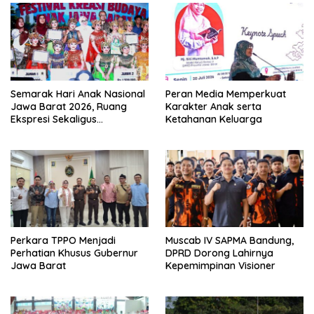
Semarak Hari Anak Nasional
Peran Media Memperkuat
Jawa Barat 2026, Ruang
Karakter Anak serta
Ekspresi Sekaligus
Ketahanan Keluarga
Pelestarian Budaya Sunda
Perkara TPPO Menjadi
Muscab IV SAPMA Bandung,
Perhatian Khusus Gubernur
DPRD Dorong Lahirnya
Jawa Barat
Kepemimpinan Visioner