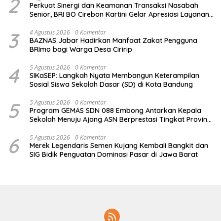
2
Perkuat Sinergi dan Keamanan Transaksi Nasabah
Senior, BRI BO Cirebon Kartini Gelar Apresiasi Layanan
Pensiunan
3
4 Agustus 2026
0 Komentar
BAZNAS Jabar Hadirkan Manfaat Zakat Pengguna
BRImo bagi Warga Desa Ciririp
4
5 Agustus 2026
0 Komentar
SIKaSEP: Langkah Nyata Membangun Keterampilan
Sosial Siswa Sekolah Dasar (SD) di Kota Bandung
5
5 Agustus 2026
0 Komentar
Program GEMAS SDN 088 Embong Antarkan Kepala
Sekolah Menuju Ajang ASN Berprestasi Tingkat Provinsi
Jawa Barat 2026
6
5 Agustus 2026
0 Komentar
Merek Legendaris Semen Kujang Kembali Bangkit dan
SIG Bidik Penguatan Dominasi Pasar di Jawa Barat