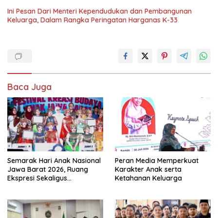
Ini Pesan Dari Menteri Kependudukan dan Pembangunan
Keluarga, Dalam Rangka Peringatan Harganas K-33
Baca Juga
Semarak Hari Anak Nasional
Peran Media Memperkuat
Jawa Barat 2026, Ruang
Karakter Anak serta
Ekspresi Sekaligus
Ketahanan Keluarga
Pelestarian Budaya Sunda