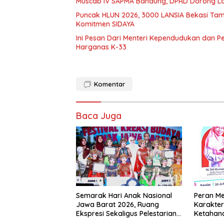
Muscab IV SAPMA Bandung, DPRD Dorong La
Puncak HLUN 2026, 3000 LANSIA Bekasi Tamp
Komitmen SIDAYA
Ini Pesan Dari Menteri Kependudukan dan 
Harganas K-33
Komentar
Baca Juga
Semarak Hari Anak Nasional
Peran M
Jawa Barat 2026, Ruang
Karakter
Ekspresi Sekaligus Pelestarian
Ketahan
Budaya Sunda