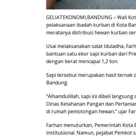
GELIATEKONOMI,BANDUNG – Wali Kot
pelaksanaan ibadah kurban di Kota Band
meratanya distribusi hewan kurban se
Usai melaksanakan salat Iduladha, F
bantuan satu ekor sapi kurban dari Pr
dengan berat mencapai 1,2 ton.
Sapi tersebut merupakan hasil ternak 
Bandung.
“Alhamdulillah, sapi ini dibeli langsung
Dinas Ketahanan Pangan dan Pertanian,
di rumah pemotongan hewan,” ujar Farh
Farhan menuturkan, Pemerintah Kota 
institusional. Namun, pejabat Pemkot s