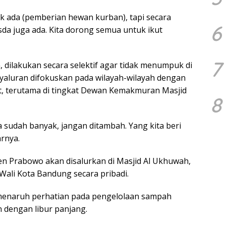
k ada (pemberian hewan kurban), tapi secara
6
Asda juga ada. Kita dorong semua untuk ikut
7
 dilakukan secara selektif agar tidak menumpuk di
yaluran difokuskan pada wilayah-wilayah dengan
it, terutama di tingkat Dewan Kemakmuran Masjid
8
 sudah banyak, jangan ditambah. Yang kita beri
arnya.
den Prabowo akan disalurkan di Masjid Al Ukhuwah,
Wali Kota Bandung secara pribadi.
 menaruh perhatian pada pengelolaan sampah
 dengan libur panjang.