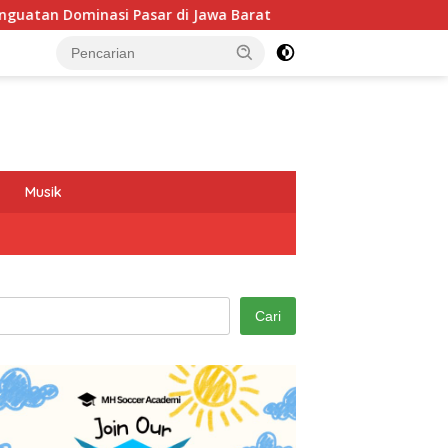
di Jawa Barat
Program GEMAS SDN 088 Embong Antarkan 
Musik
Cari