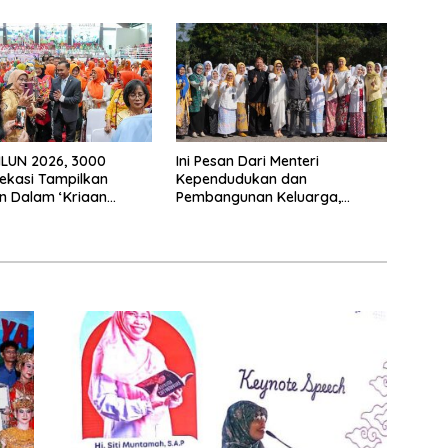
HLUN 2026, 3000
Ini Pesan Dari Menteri
ekasi Tampilkan
Kependudukan dan
n Dalam ‘Kriaan
Pembangunan Keluarga,
Untuk Perkuat
Dalam Rangka Peringatan
n SIDAYA
Harganas K-33