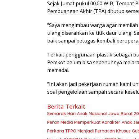
Sejak Jumat pukul 00.00 WIB, Tempat
Pembuangan Akhir (TPA) ditutup semen
“Saya mengimbau warga agar memilah 
ulang diserahkan ke titik daur ulang.
baik sampai petugas kembali beroperas
Terkait penggunaan plastik sebagai 
Pemkot belum bisa sepenuhnya melaran
memadai.
“Ini akan jadi pekerjaan rumah kami un
soal pengelolaan sampah secara kesel
Berita Terkait
Semarak Hari Anak Nasional Jawa Barat 202
Peran Media Memperkuat Karakter Anak se
Perkara TPPO Menjadi Perhatian Khusus Gu