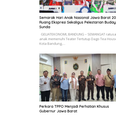
Semarak Hari Anak Nasional Jawa Barat 20
Ruang Ekspresi Sekaligus Pelestarian Buda
Sunda
GELIATEKONOMI, BANDUNG – SEMANGAT ratus
anak memenuhi Teater Tertutup Dago Tea Hous
Kota Bandung,…
Perkara TPPO Menjadi Perhatian Khusus
Gubernur Jawa Barat