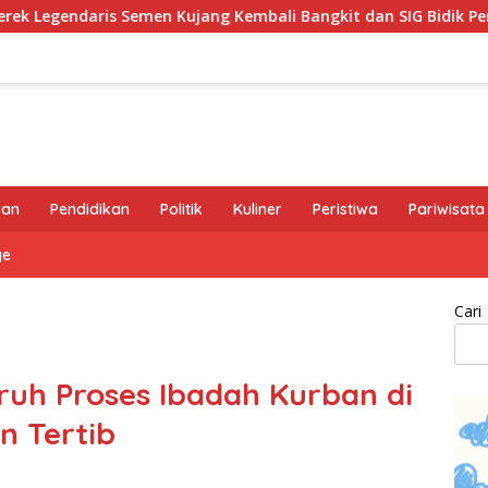
ang Kembali Bangkit dan SIG Bidik Penguatan Dominasi Pasar 
ran
Pendidikan
Politik
Kuliner
Peristiwa
Pariwisata
ge
Cari
ruh Proses Ibadah Kurban di
n Tertib