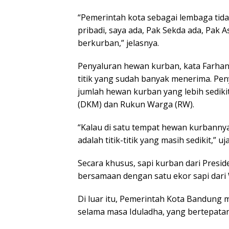
“Pemerintah kota sebagai lembaga tida
pribadi, saya ada, Pak Sekda ada, Pak 
berkurban,” jelasnya.
Penyaluran hewan kurban, kata Farhan,
titik yang sudah banyak menerima. Pen
jumlah hewan kurban yang lebih sedik
(DKM) dan Rukun Warga (RW).
“Kalau di satu tempat hewan kurbannya
adalah titik-titik yang masih sedikit,” uj
Secara khusus, sapi kurban dari Presi
bersamaan dengan satu ekor sapi dari 
Di luar itu, Pemerintah Kota Bandung
selama masa Iduladha, yang bertepatan