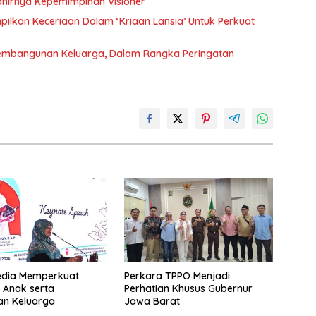
hirnya Kepemimpinan Visioner
ilkan Keceriaan Dalam ‘Kriaan Lansia’ Untuk Perkuat
Pembangunan Keluarga, Dalam Rangka Peringatan
edia Memperkuat
Perkara TPPO Menjadi
 Anak serta
Perhatian Khusus Gubernur
an Keluarga
Jawa Barat