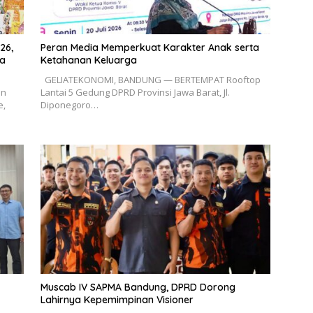
26,
Peran Media Memperkuat Karakter Anak serta
ya
Ketahanan Keluarga
GELIATEKONOMI, BANDUNG — BERTEMPAT Rooftop
an
Lantai 5 Gedung DPRD Provinsi Jawa Barat, Jl.
e,
Diponegoro…
Muscab IV SAPMA Bandung, DPRD Dorong
Lahirnya Kepemimpinan Visioner