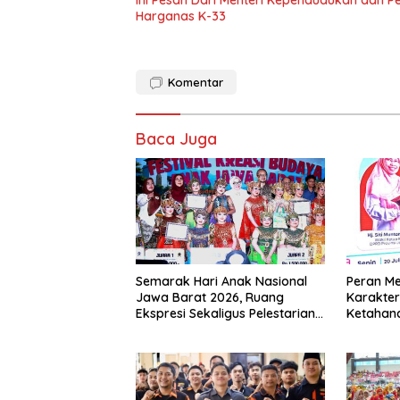
Ini Pesan Dari Menteri Kependudukan dan 
Harganas K-33
Komentar
Baca Juga
Semarak Hari Anak Nasional
Peran M
Jawa Barat 2026, Ruang
Karakter
Ekspresi Sekaligus Pelestarian
Ketahan
Budaya Sunda