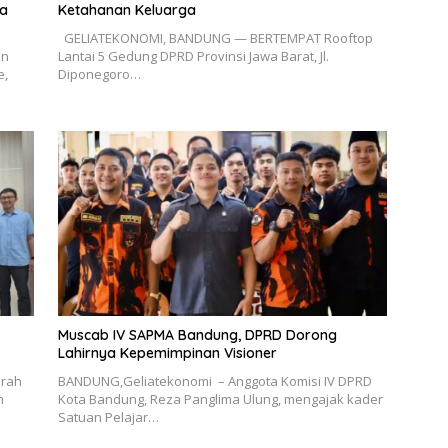
ya
Ketahanan Keluarga
GELIATEKONOMI, BANDUNG — BERTEMPAT Rooftop
an
Lantai 5 Gedung DPRD Provinsi Jawa Barat, Jl.
e,
Diponegoro…
Muscab IV SAPMA Bandung, DPRD Dorong
Lahirnya Kepemimpinan Visioner
rah
BANDUNG,Geliatekonomi – Anggota Komisi IV DPRD
n
Kota Bandung, Reza Panglima Ulung, mengajak kader
Satuan Pelajar…