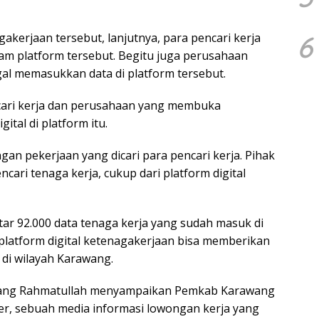
6
akerjaan tersebut, lanjutnya, para pencari kerja
am platform tersebut. Begitu juga perusahaan
al memasukkan data di platform tersebut.
ncari kerja dan perusahaan yang membuka
ital di platform itu.
ongan pekerjaan yang dicari para pencari kerja. Pihak
ncari tenaga kerja, cukup dari platform digital
tar 92.000 data tenaga kerja yang sudah masuk di
 platform digital ketenagakerjaan bisa memberikan
di wilayah Karawang.
Aang Rahmatullah menyampaikan Pemkab Karawang
er, sebuah media informasi lowongan kerja yang