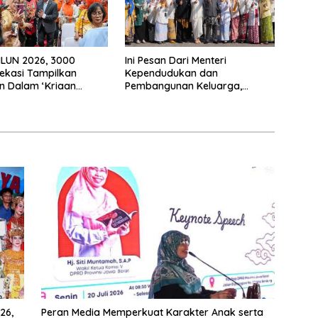
HLUN 2026, 3000
Ini Pesan Dari Menteri
ekasi Tampilkan
Kependudukan dan
n Dalam ‘Kriaan
Pembangunan Keluarga,
Untuk Perkuat
Dalam Rangka Peringatan
n SIDAYA
Harganas K-33
26,
Peran Media Memperkuat Karakter Anak serta