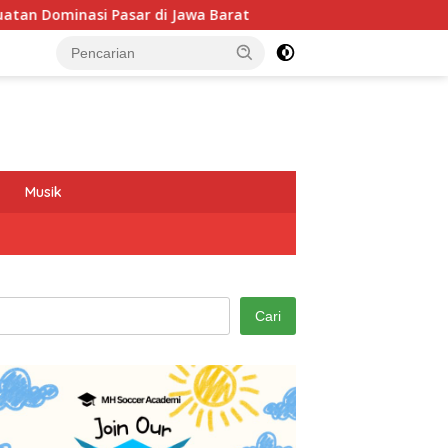
Jawa Barat
Program GEMAS SDN 088 Embong Antarkan Kep
Musik
Cari