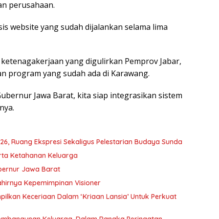
dan perusahaan.
sis website yang sudah dijalankan selama lima
l ketenagakerjaan yang digulirkan Pemprov Jabar,
an program yang sudah ada di Karawang.
bernur Jawa Barat, kita siap integrasikan sistem
nya.
6, Ruang Ekspresi Sekaligus Pelestarian Budaya Sunda
rta Ketahanan Keluarga
bernur Jawa Barat
hirnya Kepemimpinan Visioner
ilkan Keceriaan Dalam ‘Kriaan Lansia’ Untuk Perkuat