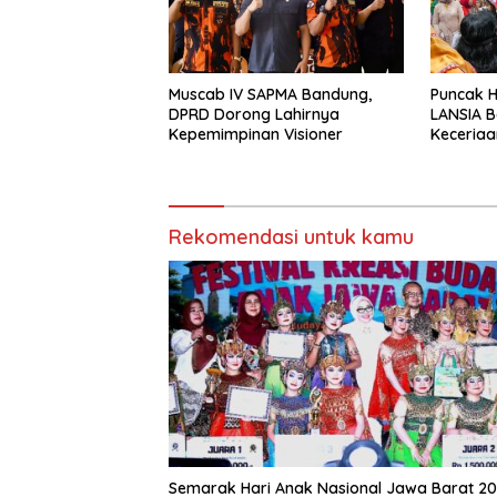
Muscab IV SAPMA Bandung,
Puncak 
DPRD Dorong Lahirnya
LANSIA B
Kepemimpinan Visioner
Keceriaa
Lansia’ 
Komitme
Rekomendasi untuk kamu
Semarak Hari Anak Nasional Jawa Barat 20