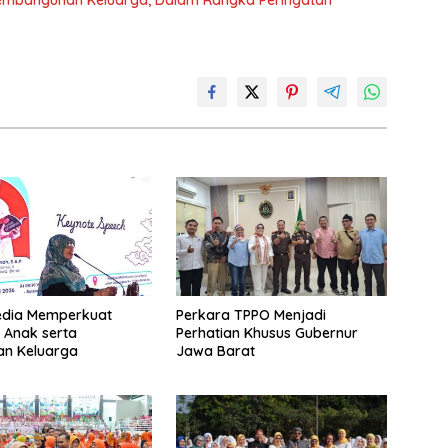
Pembangunan Keluarga, Dalam Rangka Peringatan
edia Memperkuat
Perkara TPPO Menjadi
 Anak serta
Perhatian Khusus Gubernur
an Keluarga
Jawa Barat