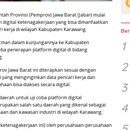
h Provinsi (Pemprov) Jawa Barat (Jabar) mulai
 digital ketenagakerjaan yang bisa dimanfaatkan
i kerja di wilayah Kabupaten Karawang.
Ber
1
atman dalam kunjungannya ke Kabupaten
ba penerapan platform digital di bidang
g.
2
rov Jawa Barat ini diterapkan sesuai dengan
 yang menginginkan data pencari kerja dan
3
aan bisa diakses secara digital.
daerah untuk uji coba platform digital
4
upakan salah satu daerah yang dikenal sebagai
aan dan kawasan industri di wilayah Karawang.
5
al ketenagakerjaan ini) oleh perusahaan-perusahaan