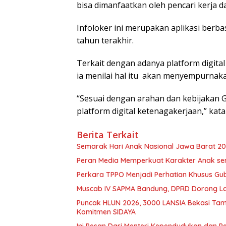
bisa dimanfaatkan oleh pencari kerja 
Infoloker ini merupakan aplikasi berba
tahun terakhir.
Terkait dengan adanya platform digita
ia menilai hal itu akan menyempurnak
“Sesuai dengan arahan dan kebijakan Gu
platform digital ketenagakerjaan,” kata
Berita Terkait
Semarak Hari Anak Nasional Jawa Barat 202
Peran Media Memperkuat Karakter Anak se
Perkara TPPO Menjadi Perhatian Khusus Gu
Muscab IV SAPMA Bandung, DPRD Dorong La
Puncak HLUN 2026, 3000 LANSIA Bekasi Tamp
Komitmen SIDAYA