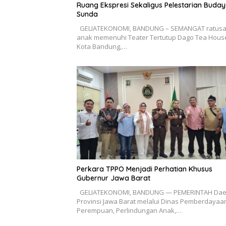
Ruang Ekspresi Sekaligus Pelestarian Buda
Sunda
GELIATEKONOMI, BANDUNG – SEMANGAT ratus
anak memenuhi Teater Tertutup Dago Tea Hous
Kota Bandung,…
Perkara TPPO Menjadi Perhatian Khusus
Gubernur Jawa Barat
GELIATEKONOMI, BANDUNG — PEMERINTAH Dae
Provinsi Jawa Barat melalui Dinas Pemberdayaa
Perempuan, Perlindungan Anak,…