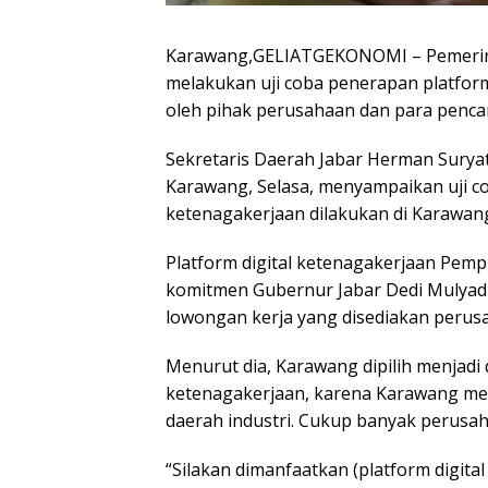
Karawang,GELIATGEKONOMI – Pemerinta
melakukan uji coba penerapan platform
oleh pihak perusahaan dan para pencar
Sekretaris Daerah Jabar Herman Sury
Karawang, Selasa, menyampaikan uji co
ketenagakerjaan dilakukan di Karawan
Platform digital ketenagakerjaan Pemp
komitmen Gubernur Jabar Dedi Mulyadi
lowongan kerja yang disediakan perusah
Menurut dia, Karawang dipilih menjadi 
ketenagakerjaan, karena Karawang mer
daerah industri. Cukup banyak perusah
“Silakan dimanfaatkan (platform digit