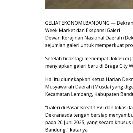
GELIATEKONOMI,BANDUNG — Dekranas
Week Market dan Ekspansi Galeri
Dewan Kerajinan Nasional Daerah (Dek
sejumlah galeri untuk memperkuat prom
Setelah tidak lagi menempati lokasi di 
menyiapkan galeri baru di Braga City 
Hal itu diungkapkan Ketua Harian De
Musyawarah Daerah (Musda) yang dige
Kecamatan Lembang, Kabupaten Bandung
“Galeri di Pasar Kreatif PVJ dan lokasi 
Dekranasda tengah bersiap menyambut
pada 26 Juni 2025, yang secara khusus 
Bandung,” katanya.