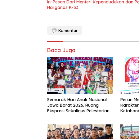
Ini Pesan Dari Menteri Kependudukan dan 
Harganas K-33
Komentar
Baca Juga
Semarak Hari Anak Nasional
Peran M
Jawa Barat 2026, Ruang
Karakter
Ekspresi Sekaligus Pelestarian
Ketahan
Budaya Sunda