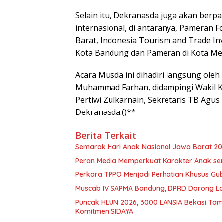
Selain itu, Dekranasda juga akan berpa
internasional, di antaranya, Pameran 
Barat, Indonesia Tourism and Trade Inv
Kota Bandung dan Pameran di Kota Me
Acara Musda ini dihadiri langsung ole
Muhammad Farhan, didampingi Wakil Ket
Pertiwi Zulkarnain, Sekretaris TB Agus
Dekranasda.()**
Berita Terkait
Semarak Hari Anak Nasional Jawa Barat 202
Peran Media Memperkuat Karakter Anak se
Perkara TPPO Menjadi Perhatian Khusus Gu
Muscab IV SAPMA Bandung, DPRD Dorong La
Puncak HLUN 2026, 3000 LANSIA Bekasi Tamp
Komitmen SIDAYA