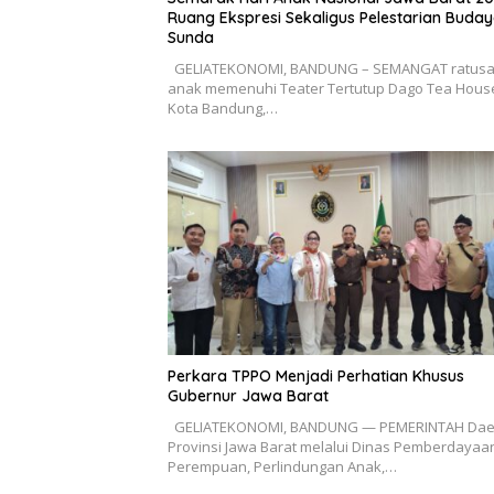
Ruang Ekspresi Sekaligus Pelestarian Buda
Sunda
GELIATEKONOMI, BANDUNG – SEMANGAT ratus
anak memenuhi Teater Tertutup Dago Tea Hous
Kota Bandung,…
Perkara TPPO Menjadi Perhatian Khusus
Gubernur Jawa Barat
GELIATEKONOMI, BANDUNG — PEMERINTAH Dae
Provinsi Jawa Barat melalui Dinas Pemberdayaa
Perempuan, Perlindungan Anak,…