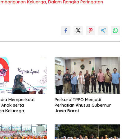
Pembangunan Keluarga, Dalam Rangka Peringatan
edia Memperkuat
Perkara TPPO Menjadi
 Anak serta
Perhatian Khusus Gubernur
an Keluarga
Jawa Barat