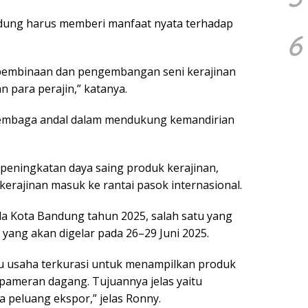
dung harus memberi manfaat nyata terhadap
6
pembinaan dan pengembangan seni kerajinan
 para perajin,” katanya.
lembaga andal dalam mendukung kemandirian
peningkatan daya saing produk kerajinan,
erajinan masuk ke rantai pasok internasional.
da Kota Bandung tahun 2025, salah satu yang
ang akan digelar pada 26–29 Juni 2025.
ku usaha terkurasi untuk menampilkan produk
ameran dagang. Tujuannya jelas yaitu
peluang ekspor,” jelas Ronny.