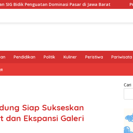
minasi Pasar di Jawa Barat
Program GEMAS SDN 088 Emb
ran
Pendidikan
Politik
Kuliner
Peristiwa
Pariwisata
ge
Cari
dung Siap Sukseskan
 dan Ekspansi Galeri