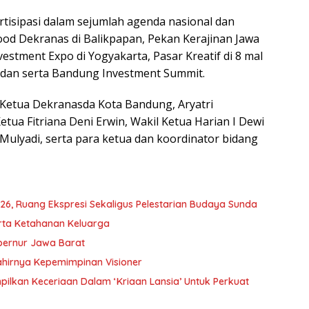
rtisipasi dalam sejumlah agenda nasional dan
Food Dekranas di Balikpapan, Pekan Kerajinan Jawa
estment Expo di Yogyakarta, Pasar Kreatif di 8 mal
dan serta Bandung Investment Summit.
h Ketua Dekranasda Kota Bandung, Aryatri
ua Fitriana Deni Erwin, Wakil Ketua Harian I Dewi
 Mulyadi, serta para ketua dan koordinator bidang
6, Ruang Ekspresi Sekaligus Pelestarian Budaya Sunda
rta Ketahanan Keluarga
bernur Jawa Barat
hirnya Kepemimpinan Visioner
ilkan Keceriaan Dalam ‘Kriaan Lansia’ Untuk Perkuat