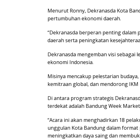
Menurut Ronny, Dekranasda Kota Ban
pertumbuhan ekonomi daerah.
“Dekranasda berperan penting dalam 
daerah serta peningkatan kesejahteraan
Dekranasda mengemban visi sebagai 
ekonomi Indonesia.
Misinya mencakup pelestarian budaya, 
kemitraan global, dan mendorong IKM k
Di antara program strategis Dekranas
terdekat adalah Bandung Week Market y
“Acara ini akan menghadirkan 18 pela
unggulan Kota Bandung dalam format p
meningkatkan daya saing dan membuka 