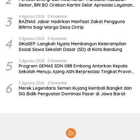
Senior, BRI BO Cirebon Kartini Gelar Apresiasi Layanan
Pensiunan
3
4 Agustus 2026
0 Komentar
BAZNAS Jabar Hadirkan Manfaat Zakat Pengguna
BRImo bagi Warga Desa Ciririp
4
5 Agustus 2026
0 Komentar
SIKaSEP: Langkah Nyata Membangun Keterampilan
Sosial Siswa Sekolah Dasar (SD) di Kota Bandung
5
5 Agustus 2026
0 Komentar
Program GEMAS SDN 088 Embong Antarkan Kepala
Sekolah Menuju Ajang ASN Berprestasi Tingkat Provinsi
Jawa Barat 2026
6
5 Agustus 2026
0 Komentar
Merek Legendaris Semen Kujang Kembali Bangkit dan
SIG Bidik Penguatan Dominasi Pasar di Jawa Barat