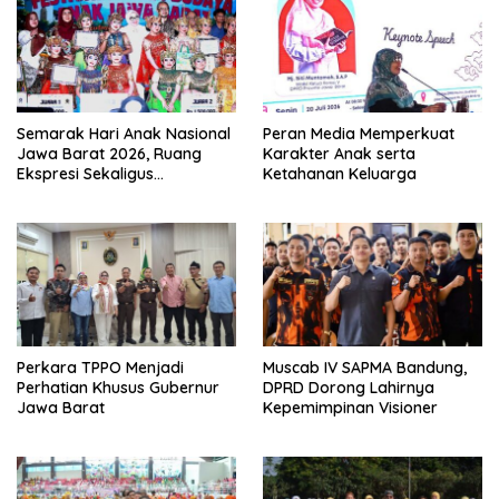
Semarak Hari Anak Nasional
Peran Media Memperkuat
Jawa Barat 2026, Ruang
Karakter Anak serta
Ekspresi Sekaligus
Ketahanan Keluarga
Pelestarian Budaya Sunda
Perkara TPPO Menjadi
Muscab IV SAPMA Bandung,
Perhatian Khusus Gubernur
DPRD Dorong Lahirnya
Jawa Barat
Kepemimpinan Visioner