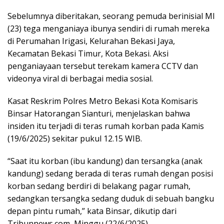
Sebelumnya diberitakan, seorang pemuda berinisial MI
(23) tega menganiaya ibunya sendiri di rumah mereka
di Perumahan Irigasi, Kelurahan Bekasi Jaya,
Kecamatan Bekasi Timur, Kota Bekasi. Aksi
penganiayaan tersebut terekam kamera CCTV dan
videonya viral di berbagai media sosial.
Kasat Reskrim Polres Metro Bekasi Kota Komisaris
Binsar Hatorangan Sianturi, menjelaskan bahwa
insiden itu terjadi di teras rumah korban pada Kamis
(19/6/2025) sekitar pukul 12.15 WIB.
“Saat itu korban (ibu kandung) dan tersangka (anak
kandung) sedang berada di teras rumah dengan posisi
korban sedang berdiri di belakang pagar rumah,
sedangkan tersangka sedang duduk di sebuah bangku
depan pintu rumah,” kata Binsar, dikutip dari
Tribunnews.com, Minggu (22/6/2025).