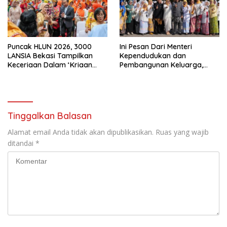
Puncak HLUN 2026, 3000
Ini Pesan Dari Menteri
LANSIA Bekasi Tampilkan
Kependudukan dan
Keceriaan Dalam ‘Kriaan
Pembangunan Keluarga,
Lansia’ Untuk Perkuat
Dalam Rangka Peringatan
Komitmen SIDAYA
Harganas K-33
Tinggalkan Balasan
Alamat email Anda tidak akan dipublikasikan.
Ruas yang wajib
ditandai
*