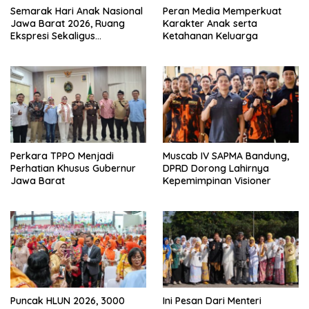
Semarak Hari Anak Nasional
Peran Media Memperkuat
Jawa Barat 2026, Ruang
Karakter Anak serta
Ekspresi Sekaligus
Ketahanan Keluarga
Pelestarian Budaya Sunda
Perkara TPPO Menjadi
Muscab IV SAPMA Bandung,
Perhatian Khusus Gubernur
DPRD Dorong Lahirnya
Jawa Barat
Kepemimpinan Visioner
Puncak HLUN 2026, 3000
Ini Pesan Dari Menteri