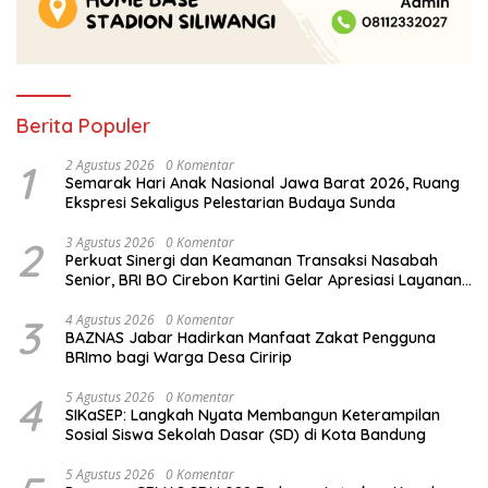
Berita Populer
1
2 Agustus 2026
0 Komentar
Semarak Hari Anak Nasional Jawa Barat 2026, Ruang
Ekspresi Sekaligus Pelestarian Budaya Sunda
2
3 Agustus 2026
0 Komentar
Perkuat Sinergi dan Keamanan Transaksi Nasabah
Senior, BRI BO Cirebon Kartini Gelar Apresiasi Layanan
Pensiunan
3
4 Agustus 2026
0 Komentar
BAZNAS Jabar Hadirkan Manfaat Zakat Pengguna
BRImo bagi Warga Desa Ciririp
4
5 Agustus 2026
0 Komentar
SIKaSEP: Langkah Nyata Membangun Keterampilan
Sosial Siswa Sekolah Dasar (SD) di Kota Bandung
5 Agustus 2026
0 Komentar