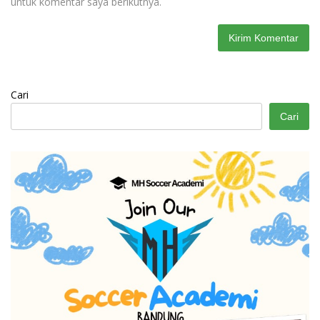
untuk komentar saya berikutnya.
Cari
Cari