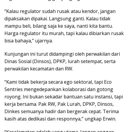
“Kalau regulator sudah rusak atau kendor, jangan
dipaksakan dipakai. Langsung ganti. Kalau tidak
mampu beli, bilang saja ke saya, nanti kita bantu.
Harga regulator itu murah, tapi kalau dibiarkan rusak
bisa bahaya,” ujarnya.
Kunjungan ini turut didampingi oleh perwakilan dari
Dinas Sosial (Dinsos), DPKP, lurah setempat, serta
perwakilan kecamatan dan RW.
“Kami tidak bekerja secara ego sektoral, tapi Eco
Sentries mengedepankan kolaborasi dan gotong
royong. Ini bukan sekadar bantuan satu instansi, tapi
kerja bersama. Pak RW, Pak Lurah, DPKP, Dinsos,
Dinkes semuanya hadir dan bergerak cepat. Terima
kasih atas dedikasi dan responnya,” ungkap Erwin.
“Keselamatan adalah yang utama. Jangan anggap