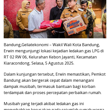
Bandung,Geliatekonomi – Wakil Wali Kota Bandung,
Erwin mengunjungi lokasi kejadian ledakan gas LPG di
RT 02 RW 06, Kelurahan Kebon Jayanti, Kecamatan
Kiaracondong, Selasa, 5 Agustus 2025.
Dalam kunjungan tersebut, Erwin memastikan, Pemkot
Bandung akan bergerak cepat dalam menangani
dampak musibah, termasuk bantuan bagi korban
terdampak dan proses percepatan perbaikan rumah.
Musibah yang terjadi akibat ledakan gas ini
menyebabkan kerusakan pada sejumlah rumah warga,