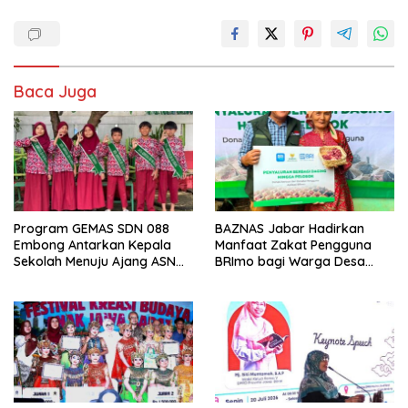
Baca Juga
Program GEMAS SDN 088
BAZNAS Jabar Hadirkan
Embong Antarkan Kepala
Manfaat Zakat Pengguna
Sekolah Menuju Ajang ASN
BRImo bagi Warga Desa
Berprestasi Tingkat Provinsi
Ciririp
Jawa Barat 2026