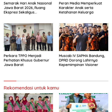
Semarak Hari Anak Nasional
Peran Media Memperkuat
Jawa Barat 2026, Ruang
Karakter Anak serta
Ekspresi Sekaligus
Ketahanan Keluarga
Pelestarian Budaya Sunda
Perkara TPPO Menjadi
Muscab IV SAPMA Bandung,
Perhatian Khusus Gubernur
DPRD Dorong Lahirnya
Jawa Barat
Kepemimpinan Visioner
Rekomendasi untuk kamu