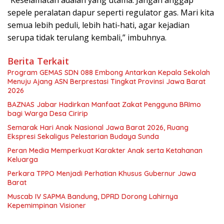
sepele peralatan dapur seperti regulator gas. Mari kita
semua lebih peduli, lebih hati-hati, agar kejadian
serupa tidak terulang kembali,” imbuhnya.
Berita Terkait
Program GEMAS SDN 088 Embong Antarkan Kepala Sekolah
Menuju Ajang ASN Berprestasi Tingkat Provinsi Jawa Barat
2026
BAZNAS Jabar Hadirkan Manfaat Zakat Pengguna BRImo
bagi Warga Desa Ciririp
Semarak Hari Anak Nasional Jawa Barat 2026, Ruang
Ekspresi Sekaligus Pelestarian Budaya Sunda
Peran Media Memperkuat Karakter Anak serta Ketahanan
Keluarga
Perkara TPPO Menjadi Perhatian Khusus Gubernur Jawa
Barat
Muscab IV SAPMA Bandung, DPRD Dorong Lahirnya
Kepemimpinan Visioner