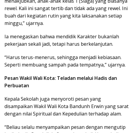
menakjubkan, anak-anak kelas 1 (Siaga) yang biasanya
rewel. Kali ini sangat tertib dan tidak ada yang rewel. Ini
buah dari kegiatan rutin yang kita laksanakan setiap
minggu,” ujarnya.
Ia menegaskan bahwa mendidik Karakter bukanlah
pekerjaan sekali jadi, tetapi harus berkelanjutan.
“Harus terus-menerus, sehingga menjadi kebiasaan.
Seperti membuang sampah pada tempatnya,” ujarnya.
Pesan Wakil Wali Kota: Teladan melalui Hadis dan
Perbuatan
Kepala Sekolah juga menyoroti pesan yang
disampaikan Wakil Wali Kota Bandunh Erwin yang sarat
dengan nilai Spiritual dan Kepedulian terhadap alam.
“Beliau selalu menyampaikan pesan dengan mengutip