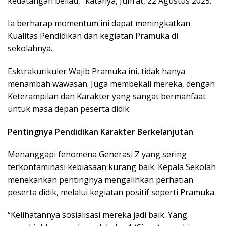
kedatangan beliau,” katanya, Jum’at, 22 Agustus 2025.
Ia berharap momentum ini dapat meningkatkan
Kualitas Pendidikan dan kegiatan Pramuka di
sekolahnya.
Esktrakurikuler Wajib Pramuka ini, tidak hanya
menambah wawasan. Juga membekali mereka, dengan
Keterampilan dan Karakter yang sangat bermanfaat
untuk masa depan peserta didik.
Pentingnya Pendidikan Karakter Berkelanjutan
Menanggapi fenomena Generasi Z yang sering
terkontaminasi kebiasaan kurang baik. Kepala Sekolah
menekankan pentingnya mengalihkan perhatian
peserta didik, melalui kegiatan positif seperti Pramuka.
“Kelihatannya sosialisasi mereka jadi baik. Yang