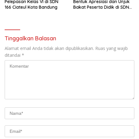
Pelepasan Kelas VI di SDN
Bentuk Apresiasi dan Unjuk
166 Ciateul Kota Bandung
Bakat Peserta Didik di SDN
133 Jalan Anyar Kota
Bandung
Tinggalkan Balasan
Alamat email Anda tidak akan dipublikasikan.
Ruas yang wajib
ditandai
*