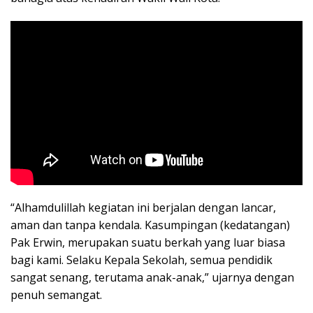
“Alhamdulillah kegiatan ini berjalan dengan lancar,
aman dan tanpa kendala. Kasumpingan (kedatangan)
Pak Erwin, merupakan suatu berkah yang luar biasa
bagi kami. Selaku Kepala Sekolah, semua pendidik
sangat senang, terutama anak-anak,” ujarnya dengan
penuh semangat.