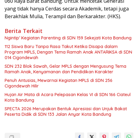
060 Raya Barat Bandung. Untuk mencetak Generasi
yang tidak hanya Cerdas secara Akademik, tetapi juga
Berakhlak Mulia, Terampil dan Berkarakter. (HKS).
Berita Terkait
Ngintip’ Kegiatan Parenting di SDN 159 Sekejati Kota Bandung
112 Siswa Baru Tanpa Rasa Takut Ketika Disapa dalam
Program MPLS, Dengan Tema Ramah Anak ANTARIKSA di SDN
014 Cigondewah
SDN 232 Blok Sawah, Gelar MPLS dengan Mengusung Tema
Ramah Anak, Kenyamanan dan Pendidikan Karakter
Penuh Antusias, Mewarnai Kegiatan MPLS di SDN 256
Cigondewah Hilir
Hujan Air Mata di Acara Pelepasan Kelas VI di SDN 166 Ciateul
Kota Bandung
SPECTA 2026 Merupakan Bentuk Apresiasi dan Unjuk Bakat
Peserta Didik di SDN 133 Jalan Anyar Kota Bandung