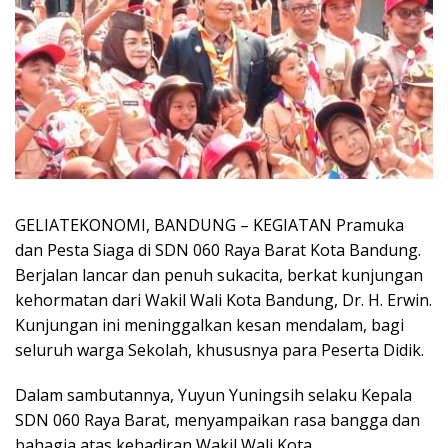
GELIATEKONOMI, BANDUNG – KEGIATAN Pramuka
dan Pesta Siaga di SDN 060 Raya Barat Kota Bandung.
Berjalan lancar dan penuh sukacita, berkat kunjungan
kehormatan dari Wakil Wali Kota Bandung, Dr. H. Erwin.
Kunjungan ini meninggalkan kesan mendalam, bagi
seluruh warga Sekolah, khususnya para Peserta Didik.
Dalam sambutannya, Yuyun Yuningsih selaku Kepala
SDN 060 Raya Barat, menyampaikan rasa bangga dan
bahagia atas kehadiran Wakil Wali Kota.