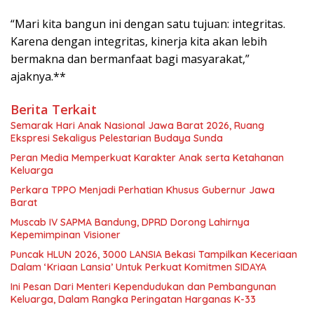
“Mari kita bangun ini dengan satu tujuan: integritas.
Karena dengan integritas, kinerja kita akan lebih
bermakna dan bermanfaat bagi masyarakat,”
ajaknya.**
Berita Terkait
Semarak Hari Anak Nasional Jawa Barat 2026, Ruang
Ekspresi Sekaligus Pelestarian Budaya Sunda
Peran Media Memperkuat Karakter Anak serta Ketahanan
Keluarga
Perkara TPPO Menjadi Perhatian Khusus Gubernur Jawa
Barat
Muscab IV SAPMA Bandung, DPRD Dorong Lahirnya
Kepemimpinan Visioner
Puncak HLUN 2026, 3000 LANSIA Bekasi Tampilkan Keceriaan
Dalam ‘Kriaan Lansia’ Untuk Perkuat Komitmen SIDAYA
Ini Pesan Dari Menteri Kependudukan dan Pembangunan
Keluarga, Dalam Rangka Peringatan Harganas K-33