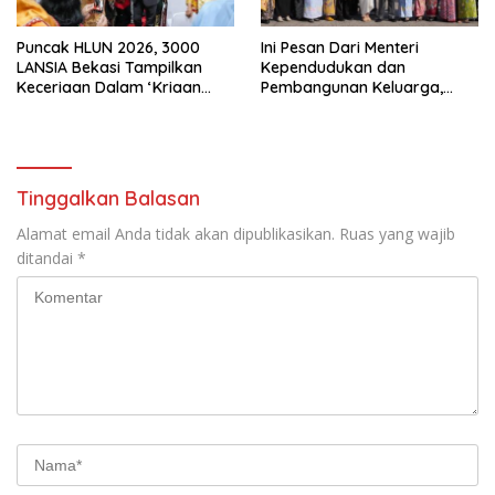
Puncak HLUN 2026, 3000
Ini Pesan Dari Menteri
LANSIA Bekasi Tampilkan
Kependudukan dan
Keceriaan Dalam ‘Kriaan
Pembangunan Keluarga,
Lansia’ Untuk Perkuat
Dalam Rangka Peringatan
Komitmen SIDAYA
Harganas K-33
Tinggalkan Balasan
Alamat email Anda tidak akan dipublikasikan.
Ruas yang wajib
ditandai
*