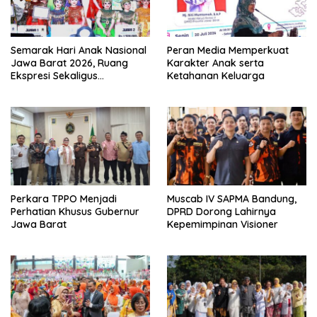
Semarak Hari Anak Nasional
Peran Media Memperkuat
Jawa Barat 2026, Ruang
Karakter Anak serta
Ekspresi Sekaligus
Ketahanan Keluarga
Pelestarian Budaya Sunda
Perkara TPPO Menjadi
Muscab IV SAPMA Bandung,
Perhatian Khusus Gubernur
DPRD Dorong Lahirnya
Jawa Barat
Kepemimpinan Visioner