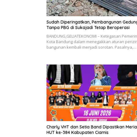
Sudah Diperingatkan, Pembangunan Gedun
Tanpa PBG di Sukajadi Tetap Beroperasi
BANDUNG,GELIATEKONOMI – Ketegasan Pemerin
Kota Bandung dalam menegakkan aturan perizi
bangunan kembali menjadi sorotan. Pasalnya,…
Charly VHT dan Setia Band Dipastikan Meri
HUT ke-384 Kabupaten Ciamis