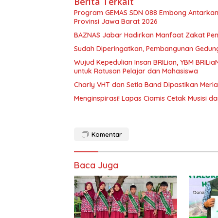
Berita Terkait
Program GEMAS SDN 088 Embong Antarkan K
Provinsi Jawa Barat 2026
BAZNAS Jabar Hadirkan Manfaat Zakat Pen
Sudah Diperingatkan, Pembangunan Gedung 
Wujud Kepedulian Insan BRILian, YBM BRILi
untuk Ratusan Pelajar dan Mahasiswa
Charly VHT dan Setia Band Dipastikan Mer
Menginspirasi! Lapas Ciamis Cetak Musisi d
Komentar
Baca Juga