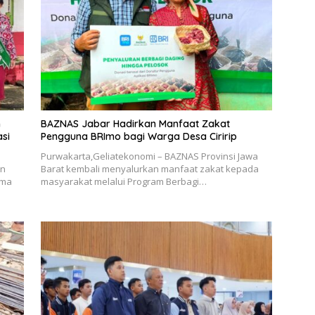
n
BAZNAS Jabar Hadirkan Manfaat Zakat
si
Pengguna BRImo bagi Warga Desa Ciririp
Purwakarta,Geliatekonomi – BAZNAS Provinsi Jawa
an
Barat kembali menyalurkan manfaat zakat kepada
ama
masyarakat melalui Program Berbagi…