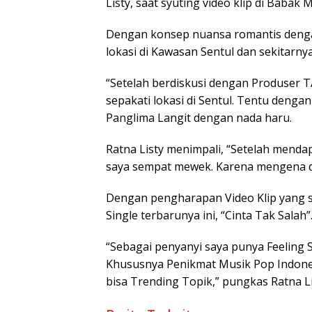
Listy, saat syuting video klip di Babak
Dengan konsep nuansa romantis denga
lokasi di Kawasan Sentul dan sekitarnya
“Setelah berdiskusi dengan Produser T
sepakati lokasi di Sentul. Tentu dengan 
Panglima Langit dengan nada haru.
Ratna Listy menimpali, “Setelah menda
saya sempat mewek. Karena mengena di 
Dengan pengharapan Video Klip yang se
Single terbarunya ini, “Cinta Tak Salah
“Sebagai penyanyi saya punya Feeling Si
Khususnya Penikmat Musik Pop Indones
bisa Trending Topik,” pungkas Ratna Lis