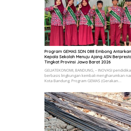
Program GEMAS SDN 088 Embong Antarka
Kepala Sekolah Menuju Ajang ASN Berpresta
Tingkat Provinsi Jawa Barat 2026
GELIATEKONOMI, BANDUNG, – INOVASI pendidik
berbasis lingkungan kembali mengharumkan n
Kota Bandung. Program GEMAS (Gerakan…