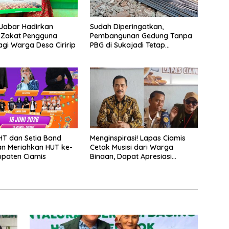
Jabar Hadirkan
Sudah Diperingatkan,
 Zakat Pengguna
Pembangunan Gedung Tanpa
gi Warga Desa Ciririp
PBG di Sukajadi Tetap
Beroperasi
HT dan Setia Band
Menginspirasi! Lapas Ciamis
an Meriahkan HUT ke-
Cetak Musisi dari Warga
paten Ciamis
Binaan, Dapat Apresiasi
Nasional