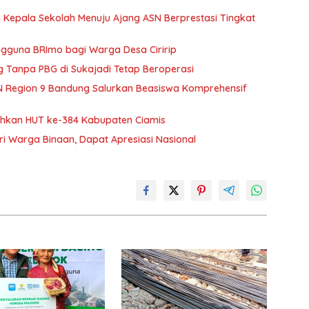
epala Sekolah Menuju Ajang ASN Berprestasi Tingkat
gguna BRImo bagi Warga Desa Ciririp
Tanpa PBG di Sukajadi Tetap Beroperasi
aN Region 9 Bandung Salurkan Beasiswa Komprehensif
iahkan HUT ke-384 Kabupaten Ciamis
ari Warga Binaan, Dapat Apresiasi Nasional