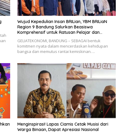
g
Wujud Kepedulian Insan BRILian, YBM BRILiaN
Region 9 Bandung Salurkan Beasiswa
Komprehensif untuk Ratusan Pelajar dan
tah
Mahasiswa
nan
GELIATEKONOMI, ​BANDUNG – SEBAGAI bentuk
komitmen nyata dalam mencerdaskan kehidupan
bangsa dan memutus rantai kemiskinan….
ahkan
Menginspirasi! Lapas Ciamis Cetak Musisi dari
Warga Binaan, Dapat Apresiasi Nasional