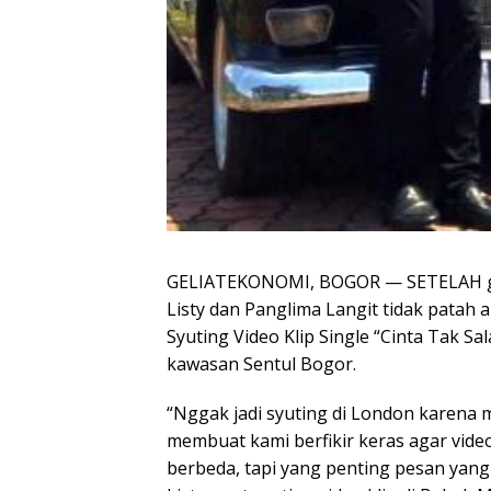
GELIATEKONOMI, BOGOR — SETELAH gaga
Listy dan Panglima Langit tidak patah
Syuting Video Klip Single “Cinta Tak Sa
kawasan Sentul Bogor.
“Nggak jadi syuting di London karena m
membuat kami berfikir keras agar vide
berbeda, tapi yang penting pesan yang a