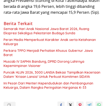
angka Prevalensi Stunting di Kota Tasikmalaya. Masih
berada di angka 19,6 Persen, lebih tinggi dibanding
rata-rata Jawa Barat yang mencapai 15,9 Persen. (Sip).
Berita Terkait
Semarak Hari Anak Nasional Jawa Barat 2026, Ruang
Ekspresi Sekaligus Pelestarian Budaya Sunda
Peran Media Memperkuat Karakter Anak serta Ketahanan
Keluarga
Perkara TPPO Menjadi Perhatian Khusus Gubernur Jawa
Barat
Muscab IV SAPMA Bandung, DPRD Dorong Lahirnya
Kepemimpinan Visioner
Puncak HLUN 2026, 3000 LANSIA Bekasi Tampilkan Keceriaan
Dalam ‘Kriaan Lansia’ Untuk Perkuat Komitmen SIDAYA
Ini Pesan Dari Menteri Kependudukan dan Pembangunan
Keluarga, Dalam Rangka Peringatan Harganas K-33