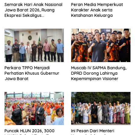
Semarak Hari Anak Nasional
Peran Media Memperkuat
Jawa Barat 2026, Ruang
Karakter Anak serta
Ekspresi Sekaligus
Ketahanan Keluarga
Pelestarian Budaya Sunda
Perkara TPPO Menjadi
Muscab IV SAPMA Bandung,
Perhatian Khusus Gubernur
DPRD Dorong Lahirnya
Jawa Barat
Kepemimpinan Visioner
Puncak HLUN 2026, 3000
Ini Pesan Dari Menteri