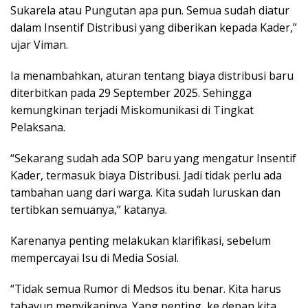
Sukarela atau Pungutan apa pun. Semua sudah diatur
dalam Insentif Distribusi yang diberikan kepada Kader,”
ujar Viman.
Ia menambahkan, aturan tentang biaya distribusi baru
diterbitkan pada 29 September 2025. Sehingga
kemungkinan terjadi Miskomunikasi di Tingkat
Pelaksana.
“Sekarang sudah ada SOP baru yang mengatur Insentif
Kader, termasuk biaya Distribusi. Jadi tidak perlu ada
tambahan uang dari warga. Kita sudah luruskan dan
tertibkan semuanya,” katanya.
Karenanya penting melakukan klarifikasi, sebelum
mempercayai Isu di Media Sosial.
“Tidak semua Rumor di Medsos itu benar. Kita harus
tabayun menyikapinya. Yang penting, ke depan kita