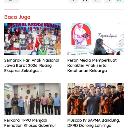
Baca Juga
Semarak Hari Anak Nasional
Peran Media Memperkuat
Jawa Barat 2026, Ruang
Karakter Anak serta
Ekspresi Sekaligus
Ketahanan Keluarga
Pelestarian Budaya Sunda
Perkara TPPO Menjadi
Muscab IV SAPMA Bandung,
Perhatian Khusus Gubernur
DPRD Dorong Lahirnya