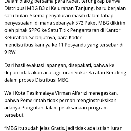
Dalam dialog bersama para Kader, terungkap bahwa
Distribusi MBG B3 di Kelurahan Tanjung, baru berjalan
satu bulan. Skema penyaluran masih dalam tahap
penyesuaian, di mana sebanyak 572 Paket MBG dikirim
oleh pihak SPPG ke Satu Titik Pengantaran di Kantor
Kelurahan. Selanjutnya, para Kader
mendistribusikannya ke 11 Posyandu yang tersebar di
9 RW.
Dari hasil evaluasi lapangan, disepakati, bahwa ke
depan tidak akan ada lagi Iuran Sukarela atau Kencleng
dalam proses Distribusi MBG.
Wali Kota Tasikmalaya Virman Alfarizi menegaskan,
bahwa Pemerintah tidak pernah menginstruksikan
adanya Pungutan dalam pelaksanaan program
tersebut.
“MBG itu sudah jelas Gratis. Jadi tidak ada istilah Iuran