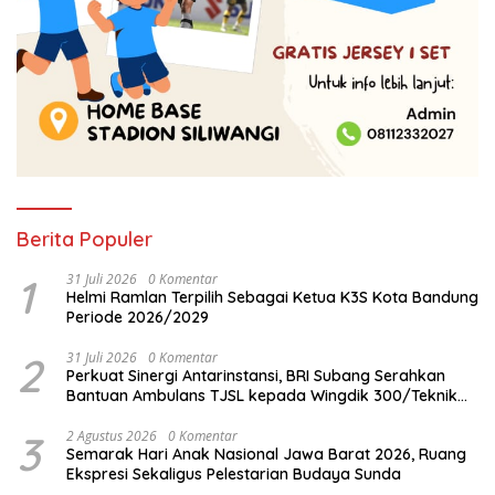
Berita Populer
1
31 Juli 2026
0 Komentar
Helmi Ramlan Terpilih Sebagai Ketua K3S Kota Bandung
Periode 2026/2029
2
31 Juli 2026
0 Komentar
Perkuat Sinergi Antarinstansi, BRI Subang Serahkan
Bantuan Ambulans TJSL kepada Wingdik 300/Teknik
untuk Penunjang Kesehatan Masyarakat
3
2 Agustus 2026
0 Komentar
Semarak Hari Anak Nasional Jawa Barat 2026, Ruang
Ekspresi Sekaligus Pelestarian Budaya Sunda