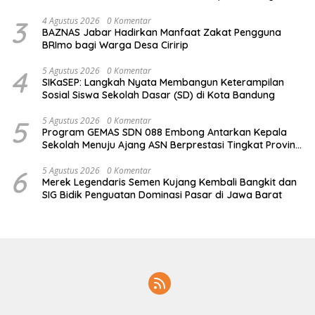
Pensiunan
3
4 Agustus 2026
0 Komentar
BAZNAS Jabar Hadirkan Manfaat Zakat Pengguna
BRImo bagi Warga Desa Ciririp
4
5 Agustus 2026
0 Komentar
SIKaSEP: Langkah Nyata Membangun Keterampilan
Sosial Siswa Sekolah Dasar (SD) di Kota Bandung
5
5 Agustus 2026
0 Komentar
Program GEMAS SDN 088 Embong Antarkan Kepala
Sekolah Menuju Ajang ASN Berprestasi Tingkat Provinsi
Jawa Barat 2026
6
5 Agustus 2026
0 Komentar
Merek Legendaris Semen Kujang Kembali Bangkit dan
SIG Bidik Penguatan Dominasi Pasar di Jawa Barat