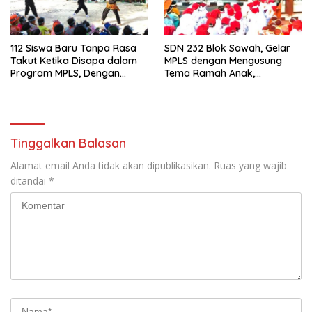
112 Siswa Baru Tanpa Rasa
SDN 232 Blok Sawah, Gelar
Takut Ketika Disapa dalam
MPLS dengan Mengusung
Program MPLS, Dengan
Tema Ramah Anak,
Tema Ramah Anak
Kenyamanan dan Pendidikan
ANTARIKSA di SDN 014
Karakter
Cigondewah
Tinggalkan Balasan
Alamat email Anda tidak akan dipublikasikan.
Ruas yang wajib
ditandai
*