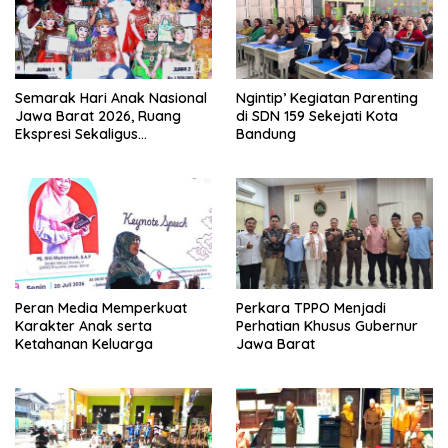
Semarak Hari Anak Nasional
Ngintip’ Kegiatan Parenting
Jawa Barat 2026, Ruang
di SDN 159 Sekejati Kota
Ekspresi Sekaligus
Bandung
Pelestarian Budaya Sunda
Peran Media Memperkuat
Perkara TPPO Menjadi
Karakter Anak serta
Perhatian Khusus Gubernur
Ketahanan Keluarga
Jawa Barat