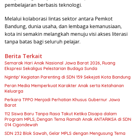
pembelajaran berbasis teknologi.
Melalui kolaborasi lintas sektor antara Pemkot
Bandung, dunia usaha, dan lembaga kemanusiaan,
kota ini semakin melangkah menuju visi akses literasi
tanpa batas bagi seluruh pelajar.
Berita Terkait
Semarak Hari Anak Nasional Jawa Barat 2026, Ruang
Ekspresi Sekaligus Pelestarian Budaya Sunda
Ngintip’ Kegiatan Parenting di SDN 159 Sekejati Kota Bandung
Peran Media Memperkuat Karakter Anak serta Ketahanan
Keluarga
Perkara TPPO Menjadi Perhatian Khusus Gubernur Jawa
Barat
112 Siswa Baru Tanpa Rasa Takut Ketika Disapa dalam
Program MPLS, Dengan Tema Ramah Anak ANTARIKSA di SDN
014 Cigondewah
SDN 232 Blok Sawah, Gelar MPLS dengan Mengusung Tema