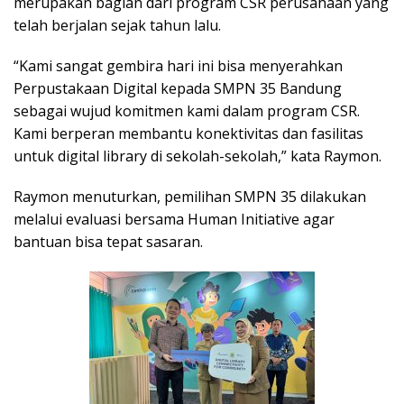
merupakan bagian dari program CSR perusahaan yang
telah berjalan sejak tahun lalu.
“Kami sangat gembira hari ini bisa menyerahkan
Perpustakaan Digital kepada SMPN 35 Bandung
sebagai wujud komitmen kami dalam program CSR.
Kami berperan membantu konektivitas dan fasilitas
untuk digital library di sekolah-sekolah,” kata Raymon.
Raymon menuturkan, pemilihan SMPN 35 dilakukan
melalui evaluasi bersama Human Initiative agar
bantuan bisa tepat sasaran.