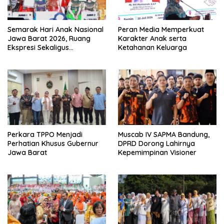
Semarak Hari Anak Nasional
Peran Media Memperkuat
Jawa Barat 2026, Ruang
Karakter Anak serta
Ekspresi Sekaligus
Ketahanan Keluarga
Pelestarian Budaya Sunda
Perkara TPPO Menjadi
Muscab IV SAPMA Bandung,
Perhatian Khusus Gubernur
DPRD Dorong Lahirnya
Jawa Barat
Kepemimpinan Visioner