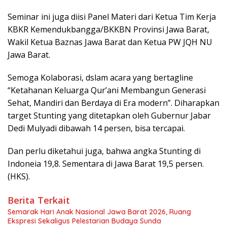
Seminar ini juga diisi Panel Materi dari Ketua Tim Kerja
KBKR Kemendukbangga/BKKBN Provinsi Jawa Barat,
Wakil Ketua Baznas Jawa Barat dan Ketua PW JQH NU
Jawa Barat.
Semoga Kolaborasi, dslam acara yang bertagline
“Ketahanan Keluarga Qur’ani Membangun Generasi
Sehat, Mandiri dan Berdaya di Era modern”. Diharapkan
target Stunting yang ditetapkan oleh Gubernur Jabar
Dedi Mulyadi dibawah 14 persen, bisa tercapai.
Dan perlu diketahui juga, bahwa angka Stunting di
Indoneia 19,8. Sementara di Jawa Barat 19,5 persen.
(HKS).
Berita Terkait
Semarak Hari Anak Nasional Jawa Barat 2026, Ruang
Ekspresi Sekaligus Pelestarian Budaya Sunda