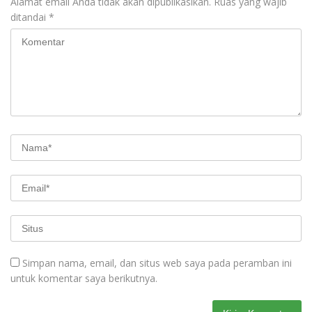
Alamat email Anda tidak akan dipublikasikan.
Ruas yang wajib
ditandai
*
Simpan nama, email, dan situs web saya pada peramban ini
untuk komentar saya berikutnya.