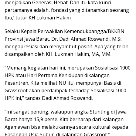
menjadikan Generasi Hebat. Dan itu kata kunci
pertamanya adalah, fondasi yang ditanamkan seorang
Ibu,’ tutur KH Lukman Hakim.
Selaku Kepala Perwakilan Kemendukbangga/BKKBN
Provinsi Jawa Barat, Dr. Dadi Ahmad Roswandi, M.Si.
mengapresiasi dan menyambut positif. Apa yang telah
disampaikan oleh KH. Lukman Hakim, MA, MM.
“Memang kegiatan hari ini, merupakan Sosialisasi 1000
HPK atau Hari Pertama Kehidupan dikalangan
Pesantren. Kita melihat NU itu, mempunyai Basis di
Grassroot akan berdampak terhadap Sosialisasi 1000
HPK ini,” tandas Dadi Ahmad Roswandi.
“Ini sangat penting, walaupun angka Stunting di Jawa
Barat hanya 15,9 perse. Kita berharap dari kalangan
Agamawan bisa melakukannya secara kultural kepada
Pasangan Usia Subur, di kalangan Grassroot,”