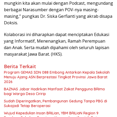
mungkin kita akan mulai dengan Podcast, mengundang
berbagai Narasumber dengan POV-nya masing-
masing,” pungkas Dr. Siska Gerfianti yang akrab disapa
Doksis.
Kolaborasi ini diharapkan dapat menciptakan Edukasi
yang Informatif, Menenangkan, Ramah Perempuan
dan Anak. Serta mudah dipahami oleh seluruh lapisan
masyarakat Jawa Barat. (HKS).
Berita Terkait
Program GEMAS SDN 088 Embong Antarkan Kepala Sekolah
Menuju Ajang ASN Berprestasi Tingkat Provinsi Jawa Barat
2026
BAZNAS Jabar Hadirkan Manfaat Zakat Pengguna BRImo
bagi Warga Desa Ciririp
Sudah Diperingatkan, Pembangunan Gedung Tanpa PBG di
Sukajadi Tetap Beroperasi
Wujud Kepedulian Insan BRILian, YBM BRILiaN Region 9