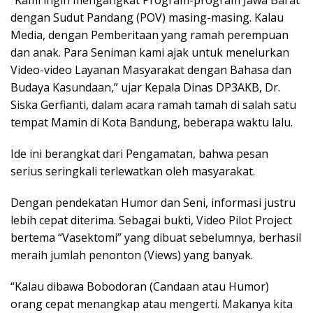
“Kami ingin mengangkat Program-program Jawa Barat
dengan Sudut Pandang (POV) masing-masing. Kalau
Media, dengan Pemberitaan yang ramah perempuan
dan anak. Para Seniman kami ajak untuk menelurkan
Video-video Layanan Masyarakat dengan Bahasa dan
Budaya Kasundaan,” ujar Kepala Dinas DP3AKB, Dr.
Siska Gerfianti, dalam acara ramah tamah di salah satu
tempat Mamin di Kota Bandung, beberapa waktu lalu.
Ide ini berangkat dari Pengamatan, bahwa pesan
serius seringkali terlewatkan oleh masyarakat.
Dengan pendekatan Humor dan Seni, informasi justru
lebih cepat diterima. Sebagai bukti, Video Pilot Project
bertema “Vasektomi” yang dibuat sebelumnya, berhasil
meraih jumlah penonton (Views) yang banyak.
“Kalau dibawa Bobodoran (Candaan atau Humor)
orang cepat menangkap atau mengerti. Makanya kita