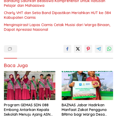
Bandung Salurkan Beasiswa Komprehensif untuk Ratusan
Pelajar dan Mahasiswa
Charly VHT dan Setia Band Dipastikan Meriahkan HUT ke-384
Kabupaten Ciamis
Menginspirasi! Lapas Ciamis Cetak Musisi dari Warga Binaan,
Dapat Apresiasi Nasional
Baca Juga
Program GEMAS SDN 088
BAZNAS Jabar Hadirkan
Embong Antarkan Kepala
Manfaat Zakat Pengguna
Sekolah Menuju Ajang ASN
BRImo bagi Warga Desa