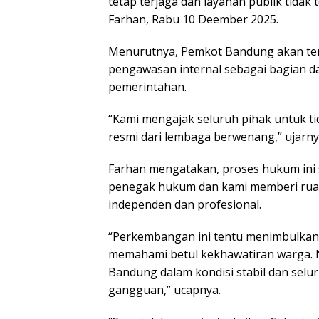
tetap terjaga dan layanan publik tida
Farhan, Rabu 10 Deember 2025.
Menurutnya, Pemkot Bandung akan ter
pengawasan internal sebagai bagian da
pemerintahan.
“Kami mengajak seluruh pihak untuk ti
resmi dari lembaga berwenang,” ujarny
Farhan mengatakan, proses hukum ini
penegak hukum dan kami memberi ruan
independen dan profesional.
“Perkembangan ini tentu menimbulkan 
memahami betul kekhawatiran warga.
Bandung dalam kondisi stabil dan selu
gangguan,” ucapnya.