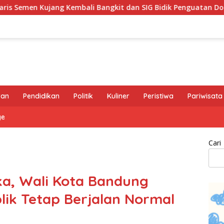
li Bangkit dan SIG Bidik Penguatan Dominasi Pasar di Jawa Ba
ran
Pendidikan
Politik
Kuliner
Peristiwa
Pariwisata
ge
Cari
ka, Wali Kota Bandung
lik Tetap Berjalan Normal