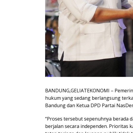
BANDUNG,GELIATEKONOMI – Pemerinta
hukum yang sedang berlangsung terkai
Bandung dan Ketua DPD Partai NasDe
“Proses tersebut sepenuhnya berada
berjalan secara independen. Prioritas 