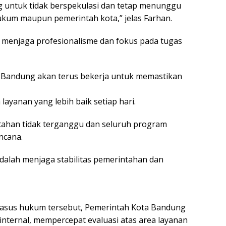
 untuk tidak berspekulasi dan tetap menunggu
ukum maupun pemerintah kota,” jelas Farhan.
 menjaga profesionalisme dan fokus pada tugas
 Bandung akan terus bekerja untuk memastikan
ayanan yang lebih baik setiap hari.
tahan tidak terganggu dan seluruh program
ncana.
 adalah menjaga stabilitas pemerintahan dan
asus hukum tersebut, Pemerintah Kota Bandung
nternal, mempercepat evaluasi atas area layanan