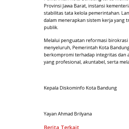
Provinsi Jawa Barat, instansi kemente
stabilitas tata kelola pemerintahan. L
dalam menerapkan sistem kerja yang tr
publik.
Melalui penguatan reformasi birokras
menyeluruh, Pemerintah Kota Bandun
berkompromi terhadap integritas dan
yang profesional, akuntabel, serta me
Kepala Diskominfo Kota Bandung
Yayan Ahmad Brilyana
Berita Terkait