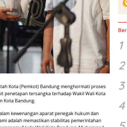
Ber
1
2
3
h Kota (Pemkot) Bandung menghormati proses
t penetapan tersangka terhadap Wakil Wali Kota
m Kota Bandung.
4
 dalam kewenangan aparat penegak hukum dan
kami adalah memastikan stabilitas pemerintahan
5