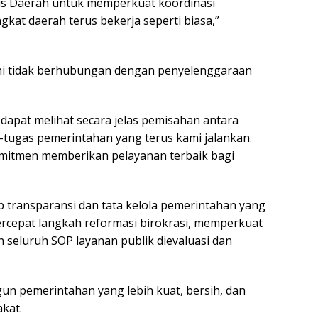
ris Daerah untuk memperkuat koordinasi
kat daerah terus bekerja seperti biasa,”
i tidak berhubungan dengan penyelenggaraan
 dapat melihat secara jelas pemisahan antara
-tugas pemerintahan yang terus kami jalankan.
mitmen memberikan pelayanan terbaik bagi
 transparansi dan tata kelola pemerintahan yang
cepat langkah reformasi birokrasi, memperkuat
 seluruh SOP layanan publik dievaluasi dan
n pemerintahan yang lebih kuat, bersih, dan
kat.