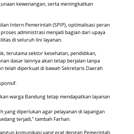
hgunaan kewenangan, serta meningkatkan
n Intern Pemerintah (SPIP), optimalisasi peran
i proses administrasi menjadi bagian dari upaya
tas di seluruh lini layanan.
k, terutama sektor kesehatan, pendidikan,
nan dasar lainnya akan tetap berjalan tanpa
 telah diperkuat di bawah Sekretaris Daerah
sponsif.
ikan warga Bandung tetap mendapatkan layanan
h yang diperlukan agar pelayanan di lapangan
sedang terjadi,” tambah Farhan.
angun komunikasi yang erat dengan Pemerintah