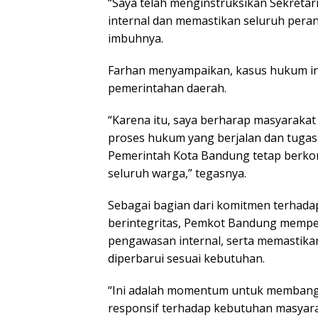
“Saya telah menginstruksikan Sekreta
internal dan memastikan seluruh perang
imbuhnya.
Farhan menyampaikan, kasus hukum in
pemerintahan daerah.
“Karena itu, saya berharap masyarakat
proses hukum yang berjalan dan tugas
Pemerintah Kota Bandung tetap berko
seluruh warga,” tegasnya.
Sebagai bagian dari komitmen terhadap
berintegritas, Pemkot Bandung memper
pengawasan internal, serta memastikan
diperbarui sesuai kebutuhan.
“Ini adalah momentum untuk membangu
responsif terhadap kebutuhan masyara