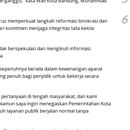
k terganggu,” kata Wali Kota Bandung, Muhammad
6
us memperkuat langkah reformasi birokrasi dan
ri komitmen menjaga integritas tata kelola
dak berspekulasi dan mengikuti informasi
a.
 sepenuhnya berada dalam kewenangan aparat
g penuh bagi penyidik untuk bekerja secara
pertanyaan di tengah masyarakat, dan kami
 Namun saya ingin menegaskan Pemerintahan Kota
ruh layanan publik berjalan normal tanpa