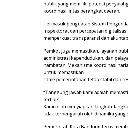
publik yang memiliki potensi penyala
koordinasi lintas perangkat daerah.
Termasuk penguatan Sistem Pengendalia
Inspektorat dan percepatan digitalisas
memperkuat transparansi dan akuntabili
Pemkot juga memastikan, layanan publi
administrasi kependudukan, dan pelaya
hambatan. Mekanisme koordinasi harian
untuk memastikan
ritme pemerintahan tetap stabil dan re
“Tanggung jawab kami adalah memast
terbaik.
Kami telah menyiapkan langkah-langka
tidak terpengaruh oleh dinamika yang 
Pemerintah Kota Bandung terus memb