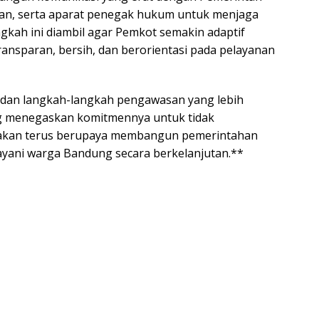
rian, serta aparat penegak hukum untuk menjaga
angkah ini diambil agar Pemkot semakin adaptif
ansparan, bersih, dan berorientasi pada pelayanan
i dan langkah-langkah pengawasan yang lebih
g menegaskan komitmennya untuk tidak
 akan terus berupaya membangun pemerintahan
layani warga Bandung secara berkelanjutan.**