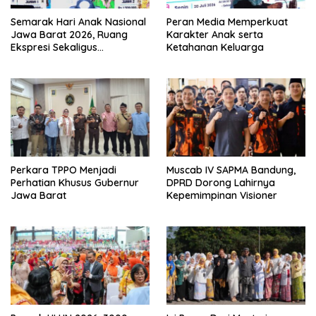
Semarak Hari Anak Nasional
Peran Media Memperkuat
Jawa Barat 2026, Ruang
Karakter Anak serta
Ekspresi Sekaligus
Ketahanan Keluarga
Pelestarian Budaya Sunda
Perkara TPPO Menjadi
Muscab IV SAPMA Bandung,
Perhatian Khusus Gubernur
DPRD Dorong Lahirnya
Jawa Barat
Kepemimpinan Visioner