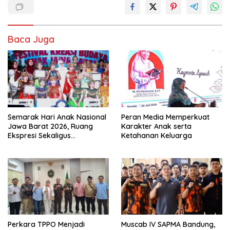
Baca Juga
Semarak Hari Anak Nasional
Peran Media Memperkuat
Jawa Barat 2026, Ruang
Karakter Anak serta
Ekspresi Sekaligus
Ketahanan Keluarga
Pelestarian Budaya Sunda
Perkara TPPO Menjadi
Muscab IV SAPMA Bandung,