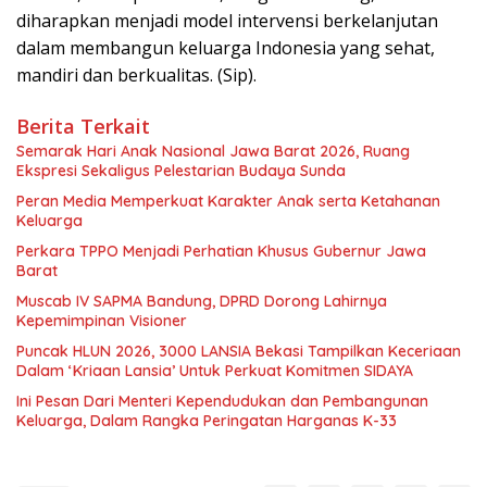
diharapkan menjadi model intervensi berkelanjutan
dalam membangun keluarga Indonesia yang sehat,
mandiri dan berkualitas. (Sip).
Berita Terkait
Semarak Hari Anak Nasional Jawa Barat 2026, Ruang
Ekspresi Sekaligus Pelestarian Budaya Sunda
Peran Media Memperkuat Karakter Anak serta Ketahanan
Keluarga
Perkara TPPO Menjadi Perhatian Khusus Gubernur Jawa
Barat
Muscab IV SAPMA Bandung, DPRD Dorong Lahirnya
Kepemimpinan Visioner
Puncak HLUN 2026, 3000 LANSIA Bekasi Tampilkan Keceriaan
Dalam ‘Kriaan Lansia’ Untuk Perkuat Komitmen SIDAYA
Ini Pesan Dari Menteri Kependudukan dan Pembangunan
Keluarga, Dalam Rangka Peringatan Harganas K-33