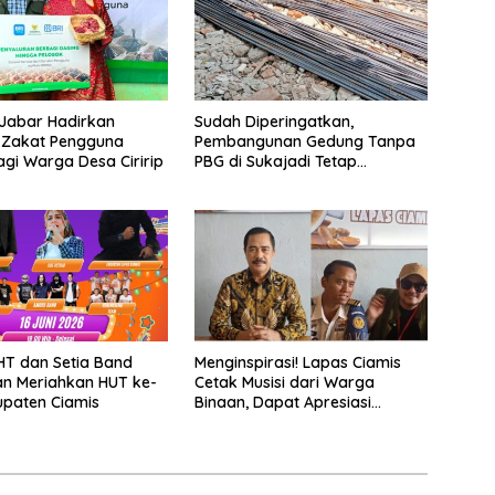
Jabar Hadirkan
Sudah Diperingatkan,
 Zakat Pengguna
Pembangunan Gedung Tanpa
gi Warga Desa Ciririp
PBG di Sukajadi Tetap
Beroperasi
HT dan Setia Band
Menginspirasi! Lapas Ciamis
an Meriahkan HUT ke-
Cetak Musisi dari Warga
paten Ciamis
Binaan, Dapat Apresiasi
Nasional