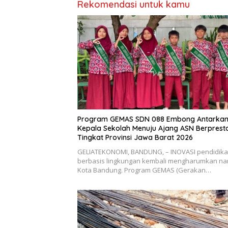
Rekomendasi untuk kamu
Program GEMAS SDN 088 Embong Antarka
Kepala Sekolah Menuju Ajang ASN Berpresta
Tingkat Provinsi Jawa Barat 2026
GELIATEKONOMI, BANDUNG, – INOVASI pendidik
berbasis lingkungan kembali mengharumkan n
Kota Bandung. Program GEMAS (Gerakan…