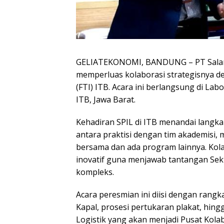
GELIATEKONOMI, BANDUNG – PT Salam Pa
memperluas kolaborasi strategisnya d
(FTI) ITB. Acara ini berlangsung di Labo
ITB, Jawa Barat.
Kehadiran SPIL di ITB menandai langk
antara praktisi dengan tim akademisi, 
bersama dan ada program lainnya. Kola
inovatif guna menjawab tantangan Sekt
kompleks.
Acara peresmian ini diisi dengan rangk
Kapal, prosesi pertukaran plakat, hing
Logistik yang akan menjadi Pusat Kolabo