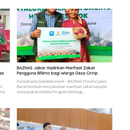
n
BAZNAS Jabar Hadirkan Manfaat Zakat
si
Pengguna BRImo bagi Warga Desa Ciririp
Purwakarta,Geliatekonomi – BAZNAS Provinsi Jawa
an
Barat kembali menyalurkan manfaat zakat kepada
ama
masyarakat melalui Program Berbagi…