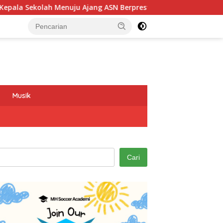
u Ajang ASN Berprestasi Tingkat Provinsi Jawa Barat 2026
Musik
Cari