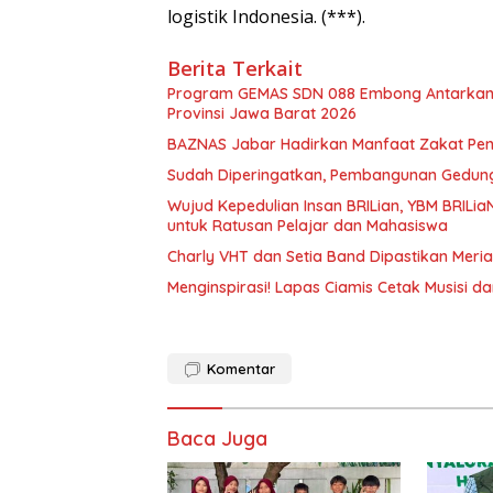
logistik Indonesia. (***).
Berita Terkait
Program GEMAS SDN 088 Embong Antarkan K
Provinsi Jawa Barat 2026
BAZNAS Jabar Hadirkan Manfaat Zakat Pen
Sudah Diperingatkan, Pembangunan Gedung 
Wujud Kepedulian Insan BRILian, YBM BRILi
untuk Ratusan Pelajar dan Mahasiswa
Charly VHT dan Setia Band Dipastikan Mer
Menginspirasi! Lapas Ciamis Cetak Musisi d
Komentar
Baca Juga