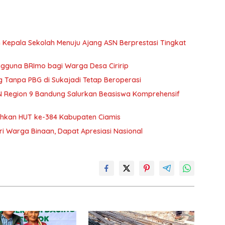
epala Sekolah Menuju Ajang ASN Berprestasi Tingkat
gguna BRImo bagi Warga Desa Ciririp
Tanpa PBG di Sukajadi Tetap Beroperasi
aN Region 9 Bandung Salurkan Beasiswa Komprehensif
iahkan HUT ke-384 Kabupaten Ciamis
ari Warga Binaan, Dapat Apresiasi Nasional