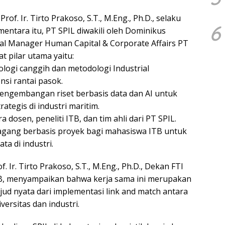
rof. Ir. Tirto Prakoso, S.T., M.Eng., Ph.D., selaku
6
mentara itu, PT SPIL diwakili oleh Dominikus
l Manager Human Capital & Corporate Affairs PT
t pilar utama yaitu:
ologi canggih dan metodologi Industrial
nsi rantai pasok.
Pengembangan riset berbasis data dan AI untuk
egis di industri maritim.
ra dosen, peneliti ITB, dan tim ahli dari PT SPIL.
gang berbasis proyek bagi mahasiswa ITB untuk
ta di industri.
f. Ir. Tirto Prakoso, S.T., M.Eng., Ph.D., Dekan FTI
B, menyampaikan bahwa kerja sama ini merupakan
jud nyata dari implementasi link and match antara
versitas dan industri.