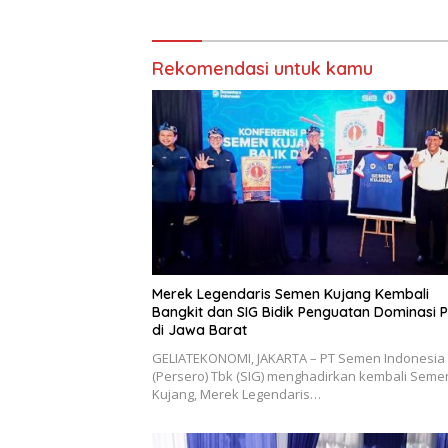
Penunja
Masyara
Rekomendasi untuk kamu
Merek Legendaris Semen Kujang Kembali
Bangkit dan SIG Bidik Penguatan Dominasi 
di Jawa Barat
GELIATEKONOMI, JAKARTA – PT Semen Indonesia
(Persero) Tbk (SIG) menghadirkan kembali Seme
Kujang, Merek Legendaris…