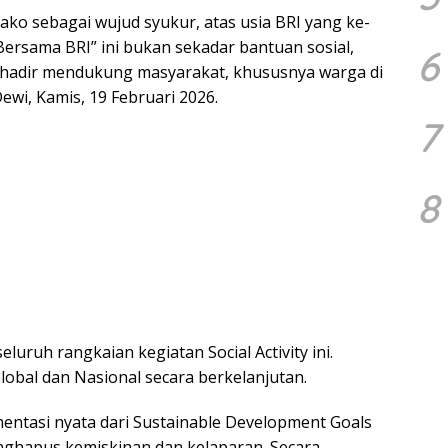
ako sebagai wujud syukur, atas usia BRI yang ke-
ersama BRI” ini bukan sekadar bantuan sosial,
6
 hadir mendukung masyarakat, khususnya warga di
Dewi, Kamis, 19 Februari 2026.
7
8
luruh rangkaian kegiatan Social Activity ini.
bal dan Nasional secara berkelanjutan.
mentasi nyata dari Sustainable Development Goals
nghapus kemiskinan dan kelaparan. Secara