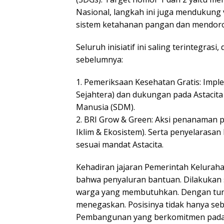
Nasional, langkah ini juga mendukung
sistem ketahanan pangan dan mendoro
​Seluruh inisiatif ini saling terintegra
sebelumnya:
1. ​Pemeriksaan Kesehatan Gratis: Imp
Sejahtera) dan dukungan pada Astac
Manusia (SDM).
2. ​BRI Grow & Green: Aksi penanaman 
Iklim & Ekosistem). Serta penyelaras
sesuai mandat Astacita.
​Kehadiran jajaran Pemerintah Kelurah
bahwa penyaluran bantuan. Dilakukan 
warga yang membutuhkan. Dengan tunt
menegaskan. Posisinya tidak hanya se
Pembangunan yang berkomitmen pada k