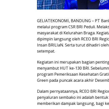
GELIATEKONOMI, ​BANDUNG – PT Bank Ra
melalui program CSR BRI Peduli. Mela
masyarakat di Kelurahan Braga. Kegiat
dipimpin langsung oleh RCEO BRI Regio
Insan BRILIaN. Serta turut dihadiri ol
setempat.
​Kegiatan ini merupakan bagian penting
menyambut HUT ke-130 BRI. Sebelumny
program Pemeriksaan Kesehatan Gratis
Green pada puncak acara akhir Desembe
​Dalam pernyataannya, RCEO BRI Regi
penyaluran sembako ini adalah bentuk 
memberikan dampak langsung, bagi ke