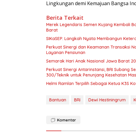
Lingkungan demi Kemajuan Bangsa Indo
Berita Terkait
Merek Legendaris Semen Kujang Kembali Ba
Barat
SIKaSEP: Langkah Nyata Membangun Keteram
Perkuat Sinergi dan Keamanan Transaksi Nas
Layanan Pensiunan
Semarak Hari Anak Nasional Jawa Barat 202
Perkuat Sinergi Antarinstansi, BRI Subang
300/Teknik untuk Penunjang Kesehatan Ma
Helmi Ramlan Terpilih Sebagai Ketua K3S 
Bantuan
BRI
Dewi Hestiningrum
K
Komentar