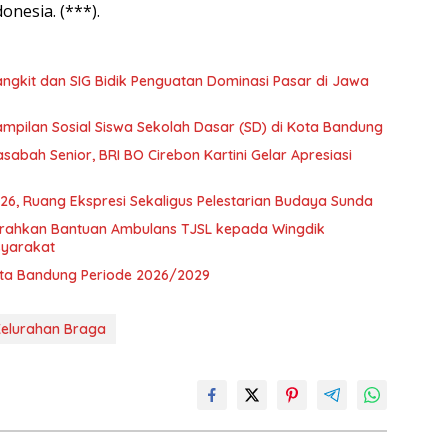
nesia. (***).
ngkit dan SIG Bidik Penguatan Dominasi Pasar di Jawa
pilan Sosial Siswa Sekolah Dasar (SD) di Kota Bandung
abah Senior, BRI BO Cirebon Kartini Gelar Apresiasi
6, Ruang Ekspresi Sekaligus Pelestarian Budaya Sunda
 Serahkan Bantuan Ambulans TJSL kepada Wingdik
syarakat
Kota Bandung Periode 2026/2029
elurahan Braga