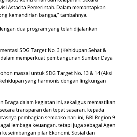
 visi Astacita Pemerintah. Dalam memantapkan
ng kemandirian bangsa,” tambahnya.
si, dengan dua program yang telah dijalankan
lementasi SDG Target No. 3 (Kehidupan Sehat &
ita dalam memperkuat pembangunan Sumber Daya
pohon massal untuk SDG Target No. 13 & 14 (Aksi
an kehidupan yang harmonis dengan lingkungan
an Braga dalam kegiatan ini, sekaligus memastikan
secara transparan dan tepat sasaran, kepada
asnya pembagian sembako hari ini, BRI Region 9
bagai lembaga keuangan, tetapi juga sebagai Agen
eseimbangan pilar Ekonomi, Sosial dan