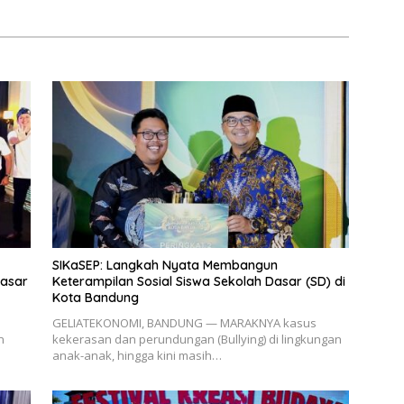
ng Kesehatan
kat
SIKaSEP: Langkah Nyata Membangun
Pasar
Keterampilan Sosial Siswa Sekolah Dasar (SD) di
Kota Bandung
GELIATEKONOMI, BANDUNG — MARAKNYA kasus
n
kekerasan dan perundungan (Bullying) di lingkungan
anak-anak, hingga kini masih…