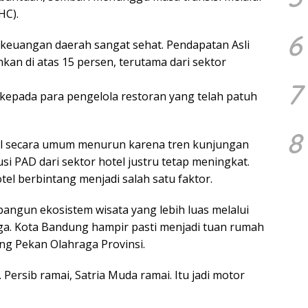
HC).
6
i keuangan daerah sangat sehat. Pendapatan Asli
kan di atas 15 persen, terutama dari sektor
7
kepada para pengelola restoran yang telah patuh
8
tel secara umum menurun karena tren kunjungan
i PAD dari sektor hotel justru tetap meningkat.
el berbintang menjadi salah satu faktor.
ngun ekosistem wisata yang lebih luas melalui
raga. Kota Bandung hampir pasti menjadi tuan rumah
g Pekan Olahraga Provinsi.
 Persib ramai, Satria Muda ramai. Itu jadi motor