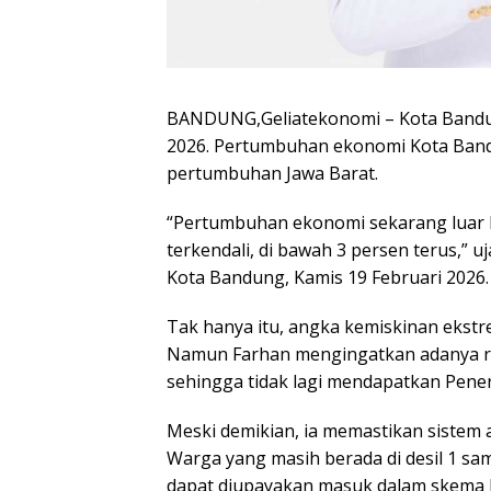
BANDUNG,Geliatekonomi – Kota Bandun
2026. Pertumbuhan ekonomi Kota Bandu
pertumbuhan Jawa Barat.
“Pertumbuhan ekonomi sekarang luar bias
terkendali, di bawah 3 persen terus,” 
Kota Bandung, Kamis 19 Februari 2026.
Tak hanya itu, angka kemiskinan ekst
Namun Farhan mengingatkan adanya risi
sehingga tidak lagi mendapatkan Pener
Meski demikian, ia memastikan sistem 
Warga yang masih berada di desil 1 sam
dapat diupayakan masuk dalam skema 