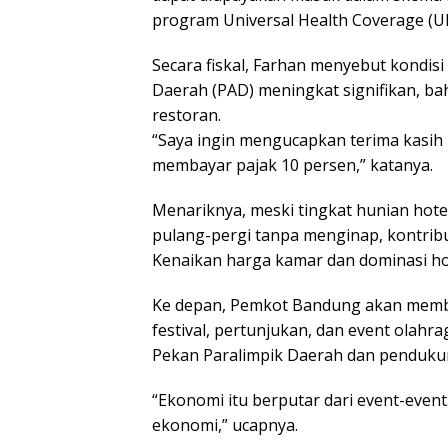
program Universal Health Coverage (U
Secara fiskal, Farhan menyebut kondis
Daerah (PAD) meningkat signifikan, bah
restoran.
“Saya ingin mengucapkan terima kasih 
membayar pajak 10 persen,” katanya.
Menariknya, meski tingkat hunian ho
pulang-pergi tanpa menginap, kontribus
Kenaikan harga kamar dan dominasi hot
Ke depan, Pemkot Bandung akan memba
festival, pertunjukan, dan event olah
Pekan Paralimpik Daerah dan pendukun
“Ekonomi itu berputar dari event-event.
ekonomi,” ucapnya.