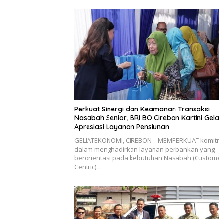
Perkuat Sinergi dan Keamanan Transaksi
Nasabah Senior, BRI BO Cirebon Kartini Gela
Apresiasi Layanan Pensiunan
GELIATEKONOMI, ​CIREBON – MEMPERKUAT komi
dalam menghadirkan layanan perbankan yang
berorientasi pada kebutuhan Nasabah (Custome
Centric)…