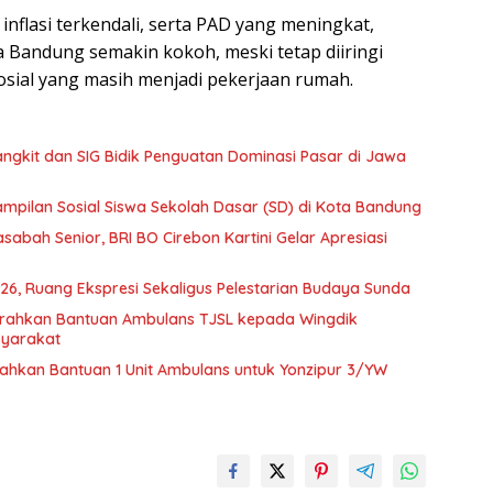
nflasi terkendali, serta PAD yang meningkat,
a Bandung semakin kokoh, meski tetap diiringi
sial yang masih menjadi pekerjaan rumah.
ngkit dan SIG Bidik Penguatan Dominasi Pasar di Jawa
pilan Sosial Siswa Sekolah Dasar (SD) di Kota Bandung
abah Senior, BRI BO Cirebon Kartini Gelar Apresiasi
6, Ruang Ekspresi Sekaligus Pelestarian Budaya Sunda
 Serahkan Bantuan Ambulans TJSL kepada Wingdik
syarakat
Serahkan Bantuan 1 Unit Ambulans untuk Yonzipur 3/YW