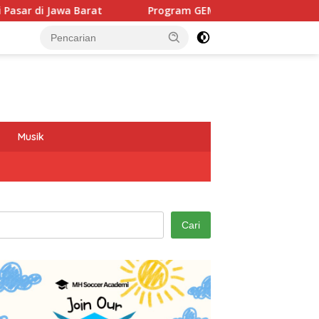
Program GEMAS SDN 088 Embong Antarkan Kepala Sekolah 
Musik
Cari