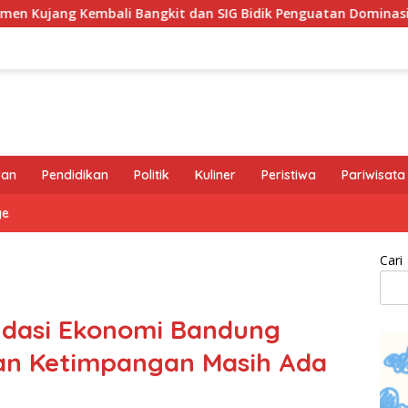
gkit dan SIG Bidik Penguatan Dominasi Pasar di Jawa Barat
ran
Pendidikan
Politik
Kuliner
Peristiwa
Pariwisata
ge
Cari
ndasi Ekonomi Bandung
an Ketimpangan Masih Ada