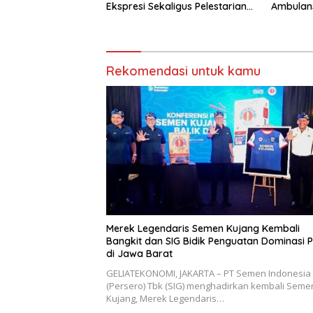
Ekspresi Sekaligus Pelestarian
Ambulan
Budaya Sunda
Wingdik 
Penunja
Masyara
Rekomendasi untuk kamu
Merek Legendaris Semen Kujang Kembali
Bangkit dan SIG Bidik Penguatan Dominasi 
di Jawa Barat
GELIATEKONOMI, JAKARTA – PT Semen Indonesia
(Persero) Tbk (SIG) menghadirkan kembali Seme
Kujang, Merek Legendaris…