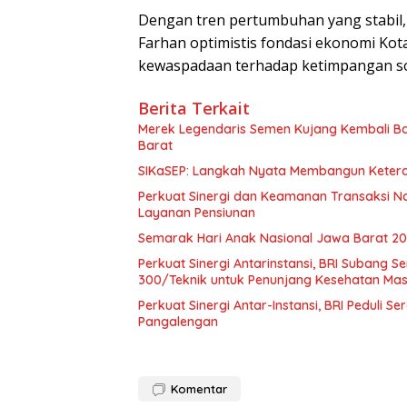
Dengan tren pertumbuhan yang stabil, i
Farhan optimistis fondasi ekonomi Kot
kewaspadaan terhadap ketimpangan so
Berita Terkait
Merek Legendaris Semen Kujang Kembali Ba
Barat
SIKaSEP: Langkah Nyata Membangun Keteram
Perkuat Sinergi dan Keamanan Transaksi Nas
Layanan Pensiunan
Semarak Hari Anak Nasional Jawa Barat 202
Perkuat Sinergi Antarinstansi, BRI Subang
300/Teknik untuk Penunjang Kesehatan Ma
Perkuat Sinergi Antar-Instansi, BRI Peduli 
Pangalengan
Komentar