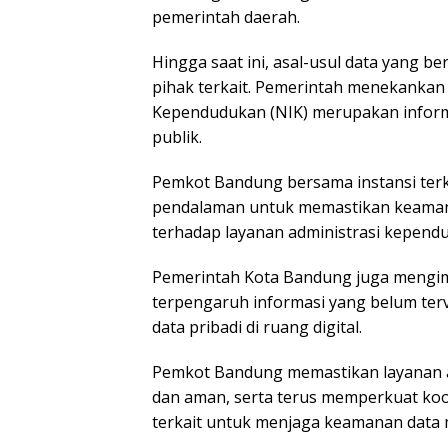
pemerintah daerah.
Hingga saat ini, asal-usul data yang b
pihak terkait. Pemerintah menekanka
Kependudukan (NIK) merupakan informa
publik.
Pemkot Bandung bersama instansi terk
pendalaman untuk memastikan keamana
terhadap layanan administrasi kepend
Pemerintah Kota Bandung juga mengim
terpengaruh informasi yang belum terv
data pribadi di ruang digital.
Pemkot Bandung memastikan layanan a
dan aman, serta terus memperkuat ko
terkait untuk menjaga keamanan data 