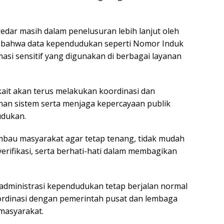
eredar masih dalam penelusuran lebih lanjut oleh
n bahwa data kependudukan seperti Nomor Induk
si sensitif yang digunakan di berbagai layanan
ait akan terus melakukan koordinasi dan
n sistem serta menjaga kepercayaan publik
udukan.
bau masyarakat agar tetap tenang, tidak mudah
erifikasi, serta berhati-hati dalam membagikan
dministrasi kependudukan tetap berjalan normal
ordinasi dengan pemerintah pusat dan lembaga
masyarakat.