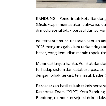
BANDUNG – Pemerintah Kota Bandung m
(Disdukcapil) memastikan bahwa isu 
di media sosial tidak berasal dari serv
Isu tersebut muncul setelah sebuah ak
2026 mengunggah klaim terkait dugaa
besar, yang kemudian memicu spekulasi
Menindaklanjuti hal itu, Pemkot Ban
terhadap sistem dan database pada ser
dengan pihak terkait, termasuk Badan 
Berdasarkan hasil telaah teknis serta 
Response Team (CSIRT) Kota Bandung m
Bandung, ditemukan sejumlah ketidakse