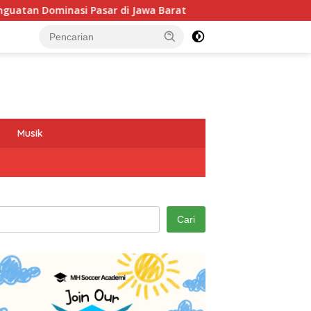
r di Jawa Barat
Program GEMAS SDN 088 Embong Antarka
Musik
Cari