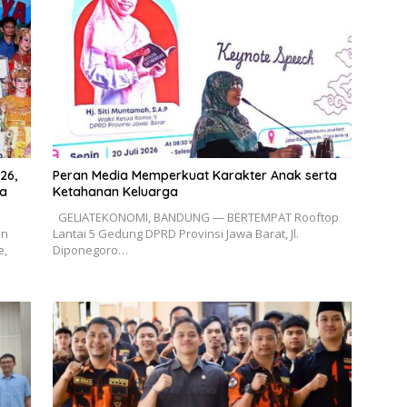
26,
Peran Media Memperkuat Karakter Anak serta
ya
Ketahanan Keluarga
GELIATEKONOMI, BANDUNG — BERTEMPAT Rooftop
an
Lantai 5 Gedung DPRD Provinsi Jawa Barat, Jl.
e,
Diponegoro…