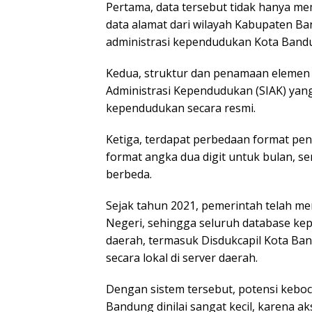
Pertama, data tersebut tidak hanya m
data alamat dari wilayah Kabupaten Ba
administrasi kependudukan Kota Band
Kedua, struktur dan penamaan elemen d
Administrasi Kependudukan (SIAK) yan
kependudukan secara resmi.
Ketiga, terdapat perbedaan format pe
format angka dua digit untuk bulan, 
berbeda.
Sejak tahun 2021, pemerintah telah m
Negeri, sehingga seluruh database ke
daerah, termasuk Disdukcapil Kota Ba
secara lokal di server daerah.
Dengan sistem tersebut, potensi keboc
Bandung dinilai sangat kecil, karena ak