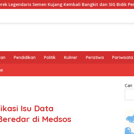
Kujang Kembali Bangkit dan SIG Bidik Penguatan Dominasi Pasa
ran
Pendidikan
Politik
Kuliner
Peristiwa
Pariwisata
ge
Cari
kasi Isu Data
eredar di Medsos