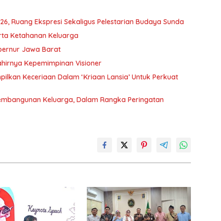
6, Ruang Ekspresi Sekaligus Pelestarian Budaya Sunda
rta Ketahanan Keluarga
bernur Jawa Barat
hirnya Kepemimpinan Visioner
ilkan Keceriaan Dalam ‘Kriaan Lansia’ Untuk Perkuat
Pembangunan Keluarga, Dalam Rangka Peringatan