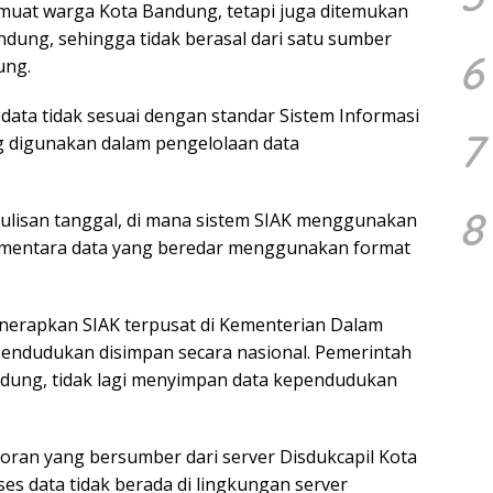
emuat warga Kota Bandung, tetapi juga ditemukan
ndung, sehingga tidak berasal dari satu sumber
6
ung.
ata tidak sesuai dengan standar Sistem Informasi
7
g digunakan dalam pengelolaan data
8
nulisan tanggal, di mana sistem SIAK menggunakan
sementara data yang beredar menggunakan format
enerapkan SIAK terpusat di Kementerian Dalam
pendudukan disimpan secara nasional. Pemerintah
ndung, tidak lagi menyimpan data kependudukan
oran yang bersumber dari server Disdukcapil Kota
ses data tidak berada di lingkungan server