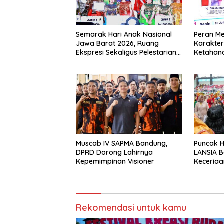
Semarak Hari Anak Nasional
Peran M
Jawa Barat 2026, Ruang
Karakter
Ekspresi Sekaligus Pelestarian
Ketahan
Budaya Sunda
Muscab IV SAPMA Bandung,
Puncak 
DPRD Dorong Lahirnya
LANSIA B
Kepemimpinan Visioner
Keceriaa
Lansia’ 
Komitme
Rekomendasi untuk kamu