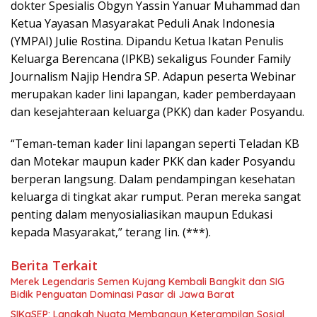
dokter Spesialis Obgyn Yassin Yanuar Muhammad dan
Ketua Yayasan Masyarakat Peduli Anak Indonesia
(YMPAI) Julie Rostina. Dipandu Ketua Ikatan Penulis
Keluarga Berencana (IPKB) sekaligus Founder Family
Journalism Najip Hendra SP. Adapun peserta Webinar
merupakan kader lini lapangan, kader pemberdayaan
dan kesejahteraan keluarga (PKK) dan kader Posyandu.
“Teman-teman kader lini lapangan seperti Teladan KB
dan Motekar maupun kader PKK dan kader Posyandu
berperan langsung. Dalam pendampingan kesehatan
keluarga di tingkat akar rumput. Peran mereka sangat
penting dalam menyosialiasikan maupun Edukasi
kepada Masyarakat,” terang Iin. (***).
Berita Terkait
Merek Legendaris Semen Kujang Kembali Bangkit dan SIG
Bidik Penguatan Dominasi Pasar di Jawa Barat
SIKaSEP: Langkah Nyata Membangun Keterampilan Sosial