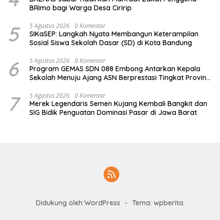
BRImo bagi Warga Desa Ciririp
5
5 Agustus 2026
0 Komentar
SIKaSEP: Langkah Nyata Membangun Keterampilan
Sosial Siswa Sekolah Dasar (SD) di Kota Bandung
6
5 Agustus 2026
0 Komentar
Program GEMAS SDN 088 Embong Antarkan Kepala
Sekolah Menuju Ajang ASN Berprestasi Tingkat Provinsi
Jawa Barat 2026
7
5 Agustus 2026
0 Komentar
Merek Legendaris Semen Kujang Kembali Bangkit dan
SIG Bidik Penguatan Dominasi Pasar di Jawa Barat
Didukung oleh WordPress
-
Tema: wpberita.