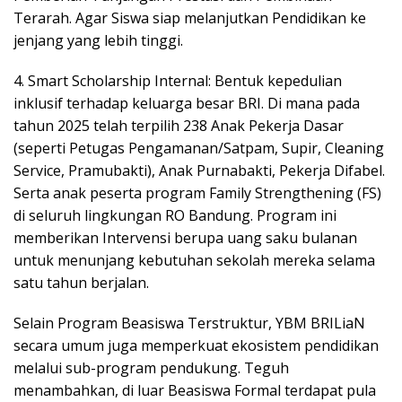
Terarah. Agar Siswa siap melanjutkan Pendidikan ke
jenjang yang lebih tinggi.
4. ​Smart Scholarship Internal: Bentuk kepedulian
inklusif terhadap keluarga besar BRI. Di mana pada
tahun 2025 telah terpilih 238 Anak Pekerja Dasar
(seperti Petugas Pengamanan/Satpam, Supir, Cleaning
Service, Pramubakti), Anak Purnabakti, Pekerja Difabel.
Serta anak peserta program Family Strengthening (FS)
di seluruh lingkungan RO Bandung. Program ini
memberikan Intervensi berupa uang saku bulanan
untuk menunjang kebutuhan sekolah mereka selama
satu tahun berjalan.
​Selain Program Beasiswa Terstruktur, YBM BRILiaN
secara umum juga memperkuat ekosistem pendidikan
melalui sub-program pendukung. Teguh
menambahkan, di luar Beasiswa Formal terdapat pula