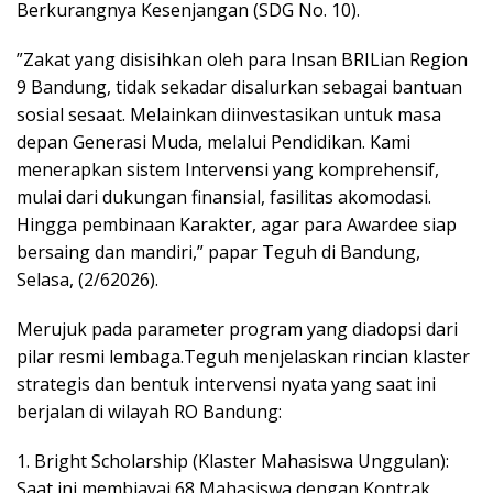
Berkurangnya Kesenjangan (SDG No. 10).
​”Zakat yang disisihkan oleh para Insan BRILian Region
9 Bandung, tidak sekadar disalurkan sebagai bantuan
sosial sesaat. Melainkan diinvestasikan untuk masa
depan Generasi Muda, melalui Pendidikan. Kami
menerapkan sistem Intervensi yang komprehensif,
mulai dari dukungan finansial, fasilitas akomodasi.
Hingga pembinaan Karakter, agar para Awardee siap
bersaing dan mandiri,” papar Teguh di Bandung,
Selasa, (2/62026).
​Merujuk pada parameter program yang diadopsi dari
pilar resmi lembaga.Teguh menjelaskan rincian klaster
strategis dan bentuk intervensi nyata yang saat ini
berjalan di wilayah RO Bandung:
1. ​Bright Scholarship (Klaster Mahasiswa Unggulan):
Saat ini membiayai 68 Mahasiswa dengan Kontrak