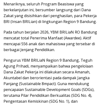
Menariknya, seluruh Program Beasiswa yang
berkelanjutan ini, bersumber langsung dari Dana
Zakat yang disisihkan dari penghasilan, para Pekerja
BRI (Insan BRILian) di lingkungan Region 9 Bandung.
​Pada tahun berjalan 2026, YBM BRILiaN RO Bandung
mencatat total Penerima Manfaat (Awardee). Aktif
mencapai 556 anak dan mahasiswa yang tersebar di
berbagai Jenjang Pendidikan.
​Pengurus YBM BRILiaN Region 9 Bandung, Teguh
Agung Prihadi, menyampaikan bahwa pengelolaan
Dana Zakat Pekerja ini dilakukan secara Amanah,
Akuntabel dan berorientasi pada dampak Jangka
Panjang (Sustainable 8mpact). Guna mendukung
pencapaian Sustainable Development Goals (SDGs),
terutama Pilar Pendidikan Berkualitas (SDG No. 4),
Pengentasan Kemiskinan (SDG No. 1), dan