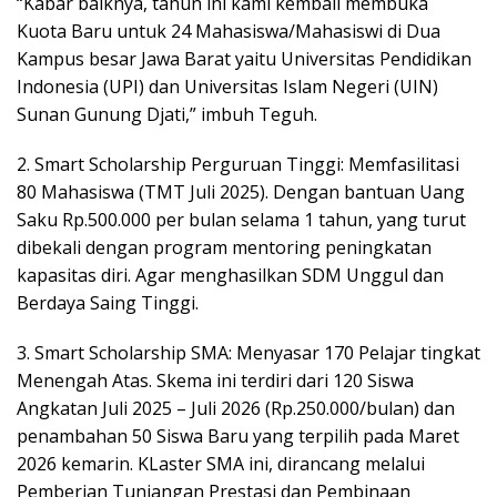
“Kabar baiknya, tahun ini kami kembali membuka
Kuota Baru untuk 24 Mahasiswa/Mahasiswi di Dua
Kampus besar Jawa Barat yaitu Universitas Pendidikan
Indonesia (UPI) dan Universitas Islam Negeri (UIN)
Sunan Gunung Djati,” imbuh Teguh.
2. ​Smart Scholarship Perguruan Tinggi: Memfasilitasi
80 Mahasiswa (TMT Juli 2025). Dengan bantuan Uang
Saku Rp.500.000 per bulan selama 1 tahun, yang turut
dibekali dengan program mentoring peningkatan
kapasitas diri. Agar menghasilkan SDM Unggul dan
Berdaya Saing Tinggi.
3. ​Smart Scholarship SMA: Menyasar 170 Pelajar tingkat
Menengah Atas. Skema ini terdiri dari 120 Siswa
Angkatan Juli 2025 – Juli 2026 (Rp.250.000/bulan) dan
penambahan 50 Siswa Baru yang terpilih pada Maret
2026 kemarin. KLaster SMA ini, dirancang melalui
Pemberian Tunjangan Prestasi dan Pembinaan