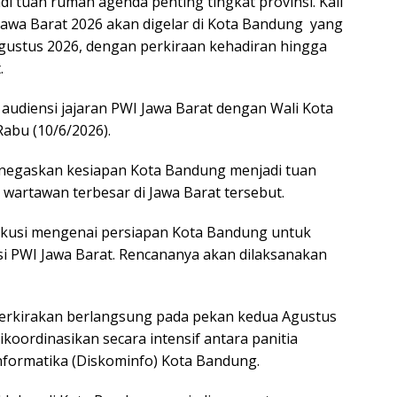
i tuan rumah agenda penting tingkat provinsi. Kali
 Jawa Barat 2026 akan digelar di Kota Bandung yang
gustus 2026, dengan perkiraan kehadiran hingga
.
udiensi jajaran PWI Jawa Barat dengan Wali Kota
abu (10/6/2026).
negaskan kesiapan Kota Bandung menjadi tuan
wartawan terbesar di Jawa Barat tersebut.
rdiskusi mengenai persiapan Kota Bandung untuk
si PWI Jawa Barat. Rencananya akan dilaksanakan
erkirakan berlangsung pada pekan kedua Agustus
ikoordinasikan secara intensif antara panitia
nformatika (Diskominfo) Kota Bandung.