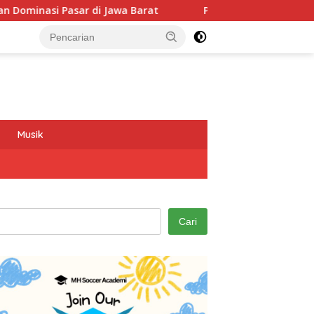
a Barat
Program GEMAS SDN 088 Embong Antarkan Kepala
Musik
Cari