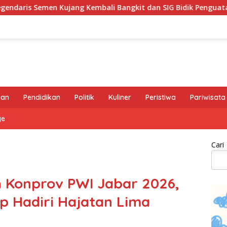
mbali Bangkit dan SIG Bidik Penguatan Dominasi Pasar di Jaw
ran
Pendidikan
Politik
Kuliner
Peristiwa
Pariwisata
ge
Cari
Konprov PWI Jabar 2026,
 Hadiri Hajatan Lima