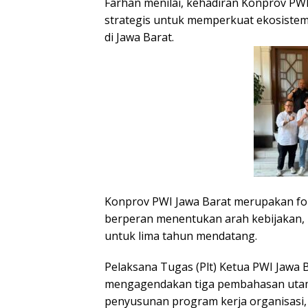
Farhan menilai, kehadiran Konprov P
strategis untuk memperkuat ekosistem 
di Jawa Barat.
Konprov PWI Jawa Barat merupakan foru
berperan menentukan arah kebijakan, 
untuk lima tahun mendatang.
Pelaksana Tugas (Plt) Ketua PWI Jawa 
mengagendakan tiga pembahasan utam
penyusunan program kerja organisasi, 