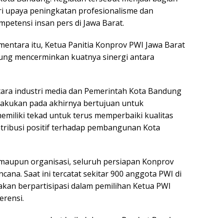
ri upaya peningkatan profesionalisme dan
mpetensi insan pers di Jawa Barat.
mentara itu, Ketua Panitia Konprov PWI Jawa Barat
ung mencerminkan kuatnya sinergi antara
tara industri media dan Pemerintah Kota Bandung
a lakukan pada akhirnya bertujuan untuk
emiliki tekad untuk terus memperbaiki kualitas
tribusi positif terhadap pembangunan Kota
 maupun organisasi, seluruh persiapan Konprov
cana. Saat ini tercatat sekitar 900 anggota PWI di
 akan berpartisipasi dalam pemilihan Ketua PWI
erensi.