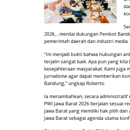
da
ko
Se
2026, , menilai dukungan Pemkot Band
pemerintah daerah dan industri media.
“Ini menjadi bukti bahwa hubungan an
terjalin sangat baik. Apa pun yang kit
kesejahteraan masyarakat. Kami juga m
jurnalisme agar dapat memberikan kon
Bandung,” ungkap Roberto.
Ia menambahkan, secara administratif
PWI Jawa Barat 2026 berjalan sesuai ren
Jawa Barat yang memiliki hak pilih dan
Jawa Barat sebagai agenda utama konf