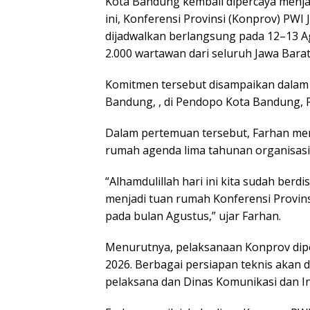
Kota Bandung kembali dipercaya menjad
ini, Konferensi Provinsi (Konprov) PWI
dijadwalkan berlangsung pada 12–13 A
2.000 wartawan dari seluruh Jawa Barat
Komitmen tersebut disampaikan dalam a
Bandung, , di Pendopo Kota Bandung, R
Dalam pertemuan tersebut, Farhan me
rumah agenda lima tahunan organisasi 
“Alhamdulillah hari ini kita sudah be
menjadi tuan rumah Konferensi Provin
pada bulan Agustus,” ujar Farhan.
Menurutnya, pelaksanaan Konprov dip
2026. Berbagai persiapan teknis akan d
pelaksana dan Dinas Komunikasi dan I