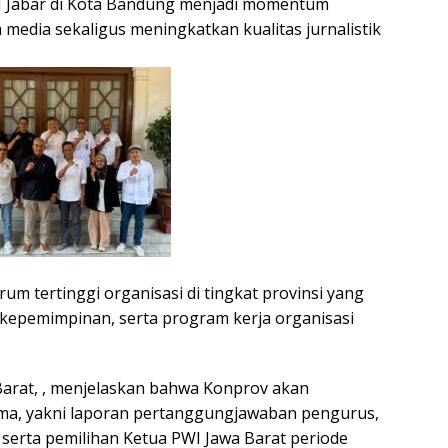
WI Jabar di Kota Bandung menjadi momentum
media sekaligus meningkatkan kualitas jurnalistik
m tertinggi organisasi di tingkat provinsi yang
kepemimpinan, serta program kerja organisasi
Barat, , menjelaskan bahwa Konprov akan
a, yakni laporan pertanggungjawaban pengurus,
serta pemilihan Ketua PWI Jawa Barat periode