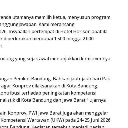
. Agenda utamanya memilih ketua, menyusun program
tanggungjawaban. Kami merancang
6. Insyaallah bertempat di Hotel Horison apabila
ir diperkirakan mencapai 1.500 hingga 2.000
i.
andung yang sejak awal menunjukkan komitmennya
kungan Pemkot Bandung. Bahkan jauh-jauh hari Pak
agar Konprov dilaksanakan di Kota Bandung.
ontribusi terhadap peningkatan kompetensi
rnalistik di Kota Bandung dan Jawa Barat,” ujarnya.
lain Konprov, PWI Jawa Barat juga akan menggelar
i Kompetensi Wartawan (UKW) pada 24–25 Juni 2026
 Kota Bandung. Kegiatan tersebut menjadi bagian