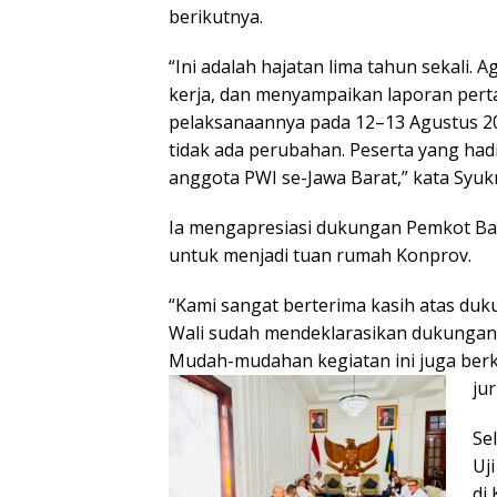
berikutnya.
“Ini adalah hajatan lima tahun sekali
kerja, dan menyampaikan laporan per
pelaksanaannya pada 12–13 Agustus 202
tidak ada perubahan. Peserta yang had
anggota PWI se-Jawa Barat,” kata Syukr
Ia mengapresiasi dukungan Pemkot B
untuk menjadi tuan rumah Konprov.
“Kami sangat berterima kasih atas du
Wali sudah mendeklarasikan dukungan 
Mudah-mudahan kegiatan ini juga berk
ju
Se
Uj
di