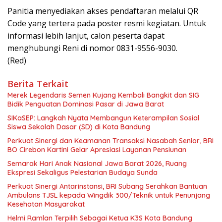
Panitia menyediakan akses pendaftaran melalui QR
Code yang tertera pada poster resmi kegiatan. Untuk
informasi lebih lanjut, calon peserta dapat
menghubungi Reni di nomor 0831-9556-9030.
(Red)
Berita Terkait
Merek Legendaris Semen Kujang Kembali Bangkit dan SIG
Bidik Penguatan Dominasi Pasar di Jawa Barat
SIKaSEP: Langkah Nyata Membangun Keterampilan Sosial
Siswa Sekolah Dasar (SD) di Kota Bandung
Perkuat Sinergi dan Keamanan Transaksi Nasabah Senior, BRI
BO Cirebon Kartini Gelar Apresiasi Layanan Pensiunan
Semarak Hari Anak Nasional Jawa Barat 2026, Ruang
Ekspresi Sekaligus Pelestarian Budaya Sunda
Perkuat Sinergi Antarinstansi, BRI Subang Serahkan Bantuan
Ambulans TJSL kepada Wingdik 300/Teknik untuk Penunjang
Kesehatan Masyarakat
Helmi Ramlan Terpilih Sebagai Ketua K3S Kota Bandung