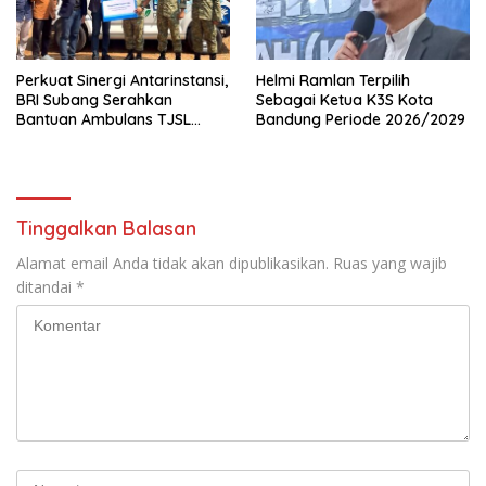
Perkuat Sinergi Antarinstansi,
Helmi Ramlan Terpilih
BRI Subang Serahkan
Sebagai Ketua K3S Kota
Bantuan Ambulans TJSL
Bandung Periode 2026/2029
kepada Wingdik 300/Teknik
untuk Penunjang Kesehatan
Masyarakat
Tinggalkan Balasan
Alamat email Anda tidak akan dipublikasikan.
Ruas yang wajib
ditandai
*