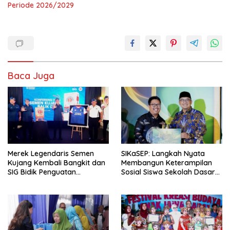
Periode 2026/2029
Baca Juga
Merek Legendaris Semen
SIKaSEP: Langkah Nyata
Kujang Kembali Bangkit dan
Membangun Keterampilan
SIG Bidik Penguatan
Sosial Siswa Sekolah Dasar
Dominasi Pasar di Jawa
(SD) di Kota Bandung
Barat