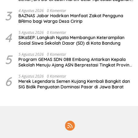
Pensiunan
3
4 Agustus 2026
0 Komentar
BAZNAS Jabar Hadirkan Manfaat Zakat Pengguna
BRImo bagi Warga Desa Ciririp
4
5 Agustus 2026
0 Komentar
SIKaSEP: Langkah Nyata Membangun Keterampilan
Sosial Siswa Sekolah Dasar (SD) di Kota Bandung
5
5 Agustus 2026
0 Komentar
Program GEMAS SDN 088 Embong Antarkan Kepala
Sekolah Menuju Ajang ASN Berprestasi Tingkat Provinsi
Jawa Barat 2026
6
5 Agustus 2026
0 Komentar
Merek Legendaris Semen Kujang Kembali Bangkit dan
SIG Bidik Penguatan Dominasi Pasar di Jawa Barat