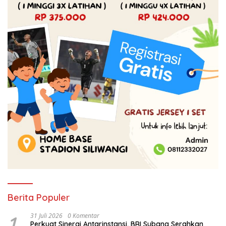
Berita Populer
1
31 Juli 2026
0 Komentar
Perkuat Sinergi Antarinstansi, BRI Subang Serahkan