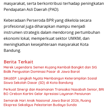
masyarakat, serta berkontribusi terhadap peningkatan
Pendapatan Asli Daerah (PAD).
Keberadaan Perseroda BPR yang dikelola secara
profesional juga diharapkan mampu menjadi
instrumen strategis dalam mendorong pertumbuhan
ekonomi lokal, memperkuat sektor UMKM, dan
meningkatkan kesejahteraan masyarakat Kota
Bandung.
Berita Terkait
Merek Legendaris Semen Kujang Kembali Bangkit dan SIG
Bidik Penguatan Dominasi Pasar di Jawa Barat
SIKaSEP: Langkah Nyata Membangun Keterampilan Sosial
Siswa Sekolah Dasar (SD) di Kota Bandung
Perkuat Sinergi dan Keamanan Transaksi Nasabah Senior, BRI
BO Cirebon Kartini Gelar Apresiasi Layanan Pensiunan
Semarak Hari Anak Nasional Jawa Barat 2026, Ruang
Ekspresi Sekaligus Pelestarian Budaya Sunda