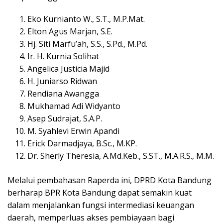
Eko Kurnianto W., S.T., M.P.Mat.
Elton Agus Marjan, S.E.
Hj. Siti Marfu’ah, S.S., S.Pd., M.Pd.
Ir. H. Kurnia Solihat
Angelica Justicia Majid
H. Juniarso Ridwan
Rendiana Awangga
Mukhamad Adi Widyanto
Asep Sudrajat, S.A.P.
M. Syahlevi Erwin Apandi
Erick Darmadjaya, B.Sc., M.KP.
Dr. Sherly Theresia, A.Md.Keb., S.ST., M.A.R.S., M.M.
Melalui pembahasan Raperda ini, DPRD Kota Bandung
berharap BPR Kota Bandung dapat semakin kuat
dalam menjalankan fungsi intermediasi keuangan
daerah, memperluas akses pembiayaan bagi