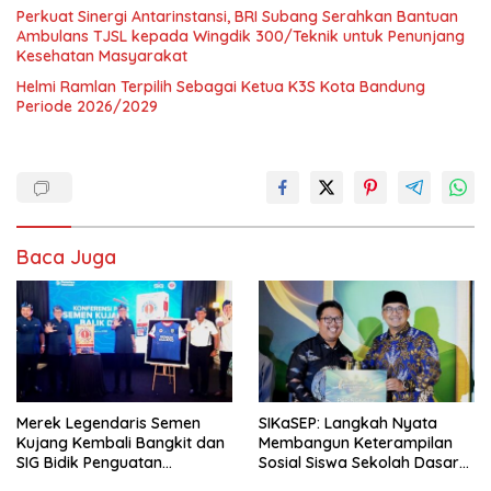
Perkuat Sinergi Antarinstansi, BRI Subang Serahkan Bantuan
Ambulans TJSL kepada Wingdik 300/Teknik untuk Penunjang
Kesehatan Masyarakat
Helmi Ramlan Terpilih Sebagai Ketua K3S Kota Bandung
Periode 2026/2029
Baca Juga
Merek Legendaris Semen
SIKaSEP: Langkah Nyata
Kujang Kembali Bangkit dan
Membangun Keterampilan
SIG Bidik Penguatan
Sosial Siswa Sekolah Dasar
Dominasi Pasar di Jawa
(SD) di Kota Bandung