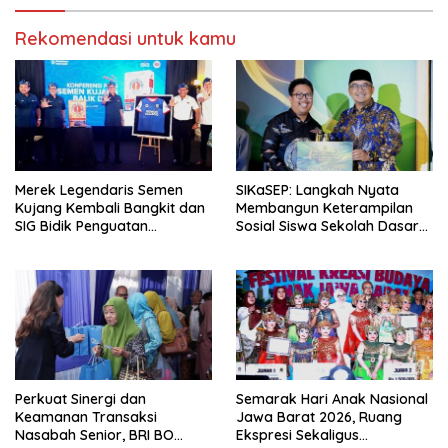
Rekomendasi untuk kamu
Merek Legendaris Semen
SIKaSEP: Langkah Nyata
Kujang Kembali Bangkit dan
Membangun Keterampilan
SIG Bidik Penguatan
Sosial Siswa Sekolah Dasar
Dominasi Pasar di Jawa
(SD) di Kota Bandung
Barat
Perkuat Sinergi dan
Semarak Hari Anak Nasional
Keamanan Transaksi
Jawa Barat 2026, Ruang
Nasabah Senior, BRI BO
Ekspresi Sekaligus